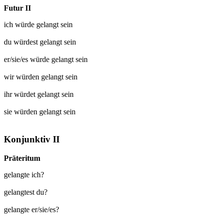
Futur II
ich würde
gelangt
sein
du würdest
gelangt
sein
er/sie/es würde
gelangt
sein
wir würden
gelangt
sein
ihr würdet
gelangt
sein
sie würden
gelangt
sein
Konjunktiv II
Präteritum
gelangte ich?
gelangtest du?
gelangte er/sie/es?