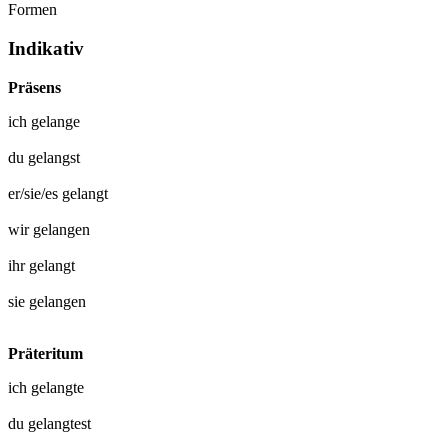
Formen
Indikativ
Präsens
ich
gelange
du
gelangst
er/sie/es
gelangt
wir
gelangen
ihr
gelangt
sie
gelangen
Präteritum
ich
gelangte
du
gelangtest