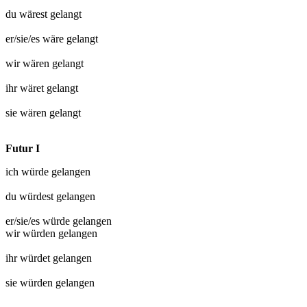
du wärest
gelangt
er/sie/es wäre
gelangt
wir wären
gelangt
ihr wäret
gelangt
sie wären
gelangt
Futur I
ich würde
gelangen
du würdest
gelangen
er/sie/es würde
gelangen
wir würden
gelangen
ihr würdet
gelangen
sie würden
gelangen