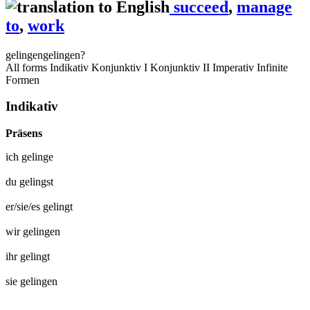
succeed
,
manage
to
,
work
gelingen
gelingen?
All forms
Indikativ
Konjunktiv I
Konjunktiv II
Imperativ
Infinite
Formen
Indikativ
Präsens
ich
gelinge
du
gelingst
er/sie/es
gelingt
wir
gelingen
ihr
gelingt
sie
gelingen