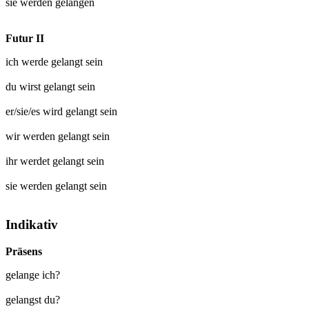
sie werden
gelangen
Futur II
ich werde
gelangt
sein
du wirst
gelangt
sein
er/sie/es wird
gelangt
sein
wir werden
gelangt
sein
ihr werdet
gelangt
sein
sie werden
gelangt
sein
Indikativ
Präsens
gelange ich?
gelangst du?