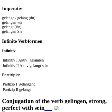
Imperativ
gelange
/
gelang
(du)
gelangen
wir
gelangt
(ihr)
gelangen
Sie
Infinite Verbformen
Infinitiv
Infinitiv I Aktiv
gelangen
Infinitiv II Aktiv
gelangt
sein
Partizipien
Partizip I
gelangend
Partizip II
gelangt
Conjugation of the verb
gelingen
,
strong,
perfect with sein