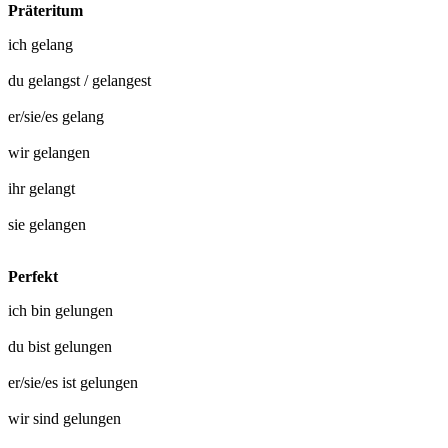
Präteritum
ich
gelang
du
gelangst
/
gelangest
er/sie/es
gelang
wir
gelangen
ihr
gelangt
sie
gelangen
Perfekt
ich bin
gelungen
du bist
gelungen
er/sie/es ist
gelungen
wir sind
gelungen