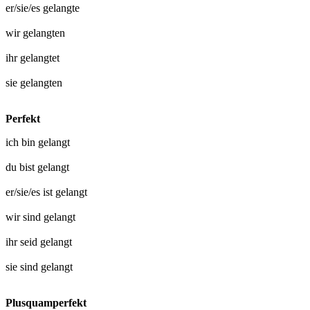
er/sie/es
gelangte
wir
gelangten
ihr
gelangtet
sie
gelangten
Perfekt
ich bin
gelangt
du bist
gelangt
er/sie/es ist
gelangt
wir sind
gelangt
ihr seid
gelangt
sie sind
gelangt
Plusquamperfekt