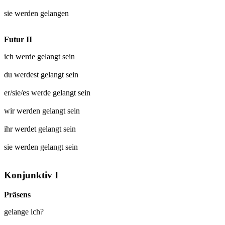
sie werden
gelangen
Futur II
ich werde
gelangt
sein
du werdest
gelangt
sein
er/sie/es werde
gelangt
sein
wir werden
gelangt
sein
ihr werdet
gelangt
sein
sie werden
gelangt
sein
Konjunktiv I
Präsens
gelange ich?