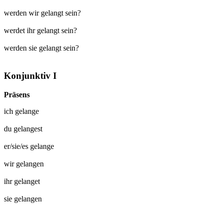
werden wir gelangt sein?
werdet ihr gelangt sein?
werden sie gelangt sein?
Konjunktiv I
Präsens
ich
gelange
du
gelangest
er/sie/es
gelange
wir
gelangen
ihr
gelanget
sie
gelangen