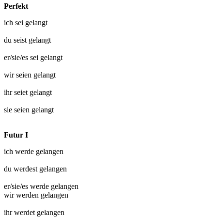
Perfekt
ich sei
gelangt
du seist
gelangt
er/sie/es sei
gelangt
wir seien
gelangt
ihr seiet
gelangt
sie seien
gelangt
Futur I
ich werde
gelangen
du werdest
gelangen
er/sie/es werde
gelangen
wir werden
gelangen
ihr werdet
gelangen