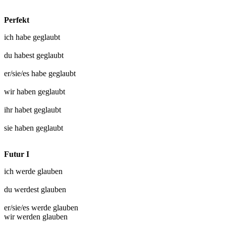
Perfekt
ich habe
geglaubt
du habest
geglaubt
er/sie/es habe
geglaubt
wir haben
geglaubt
ihr habet
geglaubt
sie haben
geglaubt
Futur I
ich werde
glauben
du werdest
glauben
er/sie/es werde
glauben
wir werden
glauben