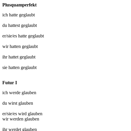
Plusquamperfekt
ich hatte
geglaubt
du hattest
geglaubt
er/sie/es hatte
geglaubt
wir hatten
geglaubt
ihr hattet
geglaubt
sie hatten
geglaubt
Futur I
ich werde
glauben
du wirst
glauben
er/sie/es wird
glauben
wir werden
glauben
ihr werdet
glauben