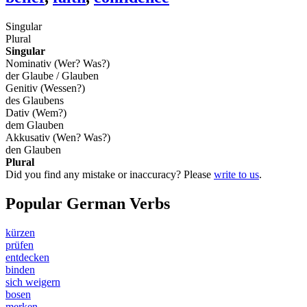
Singular
Plural
Singular
Nominativ (Wer? Was?)
der Glaube / Glauben
Genitiv (Wessen?)
des Glaubens
Dativ (Wem?)
dem Glauben
Akkusativ (Wen? Was?)
den Glauben
Plural
Did you find any mistake or inaccuracy? Please
write to us
.
Popular German Verbs
kürzen
prüfen
entdecken
binden
sich weigern
bosen
merken