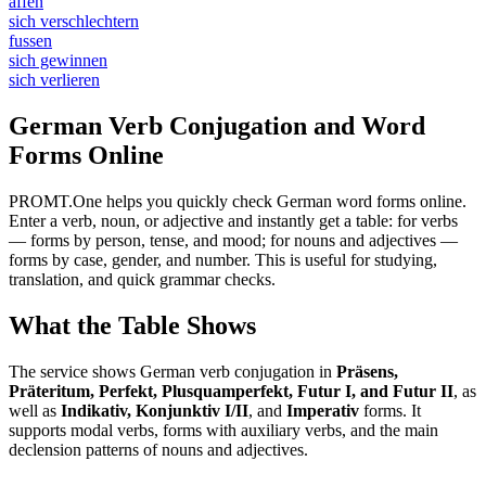
affen
sich verschlechtern
fussen
sich gewinnen
sich verlieren
German Verb Conjugation and Word
Forms Online
PROMT.One helps you quickly check German word forms online.
Enter a verb, noun, or adjective and instantly get a table: for verbs
— forms by person, tense, and mood; for nouns and adjectives —
forms by case, gender, and number. This is useful for studying,
translation, and quick grammar checks.
What the Table Shows
The service shows German verb conjugation in
Präsens,
Präteritum, Perfekt, Plusquamperfekt, Futur I, and Futur II
, as
well as
Indikativ, Konjunktiv I/II
, and
Imperativ
forms. It
supports modal verbs, forms with auxiliary verbs, and the main
declension patterns of nouns and adjectives.