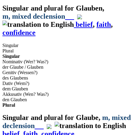
Singular and plural for
Glauben
,
m
, mixed declension
belief
,
faith
,
confidence
Singular
Plural
Singular
Nominativ (Wer? Was?)
der Glaube / Glauben
Genitiv (Wessen?)
des Glaubens
Dativ (Wem?)
dem Glauben
Akkusativ (Wen? Was?)
den Glauben
Plural
Singular and plural for
Glaube
,
m
, mixed
declension
belief
,
faith
,
confidence