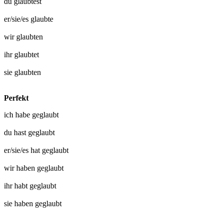
du
glaubtest
er/sie/es
glaubte
wir
glaubten
ihr
glaubtet
sie
glaubten
Perfekt
ich habe
geglaubt
du hast
geglaubt
er/sie/es hat
geglaubt
wir haben
geglaubt
ihr habt
geglaubt
sie haben
geglaubt