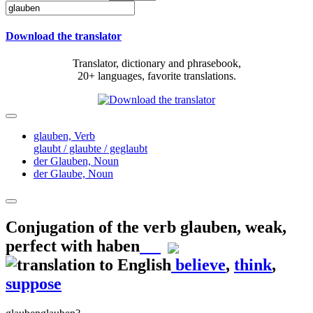
Download the translator
Translator, dictionary and phrasebook,
20+ languages, favorite translations.
glauben,
Verb
glaubt / glaubte / geglaubt
der Glauben,
Noun
der Glaube,
Noun
Conjugation of the verb
glauben
,
weak,
perfect with haben
believe
,
think
,
suppose