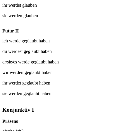
ihr werdet
glauben
sie werden
glauben
Futur II
ich werde
geglaubt
haben
du werdest
geglaubt
haben
er/sie/es werde
geglaubt
haben
wir werden
geglaubt
haben
ihr werdet
geglaubt
haben
sie werden
geglaubt
haben
Konjunktiv I
Präsens