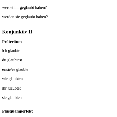
werdet ihr geglaubt haben?
werden sie geglaubt haben?
Konjunktiv II
Präteritum
ich
glaubte
du
glaubtest
er/sie/es
glaubte
wir
glaubten
ihr
glaubtet
sie
glaubten
Plusquamperfekt