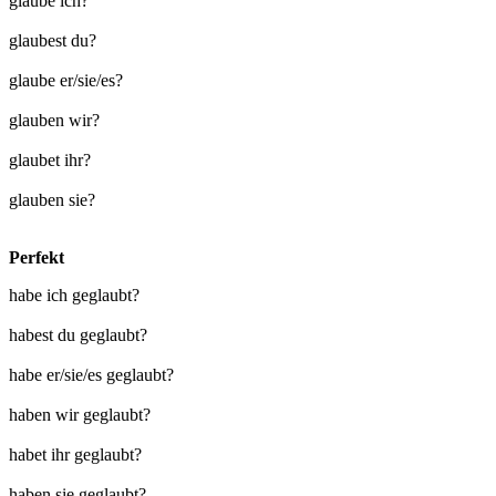
glaube ich?
glaubest du?
glaube er/sie/es?
glauben wir?
glaubet ihr?
glauben sie?
Perfekt
habe ich geglaubt?
habest du geglaubt?
habe er/sie/es geglaubt?
haben wir geglaubt?
habet ihr geglaubt?
haben sie geglaubt?