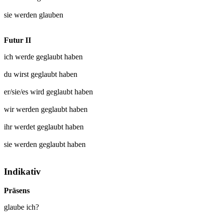
sie werden
glauben
Futur II
ich werde
geglaubt
haben
du wirst
geglaubt
haben
er/sie/es wird
geglaubt
haben
wir werden
geglaubt
haben
ihr werdet
geglaubt
haben
sie werden
geglaubt
haben
Indikativ
Präsens
glaube ich?