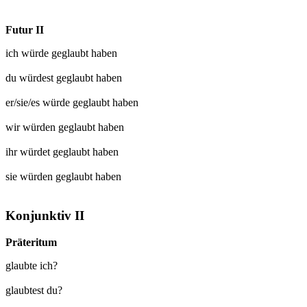
Futur II
ich würde
geglaubt
haben
du würdest
geglaubt
haben
er/sie/es würde
geglaubt
haben
wir würden
geglaubt
haben
ihr würdet
geglaubt
haben
sie würden
geglaubt
haben
Konjunktiv II
Präteritum
glaubte ich?
glaubtest du?