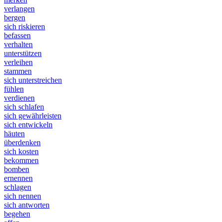
verlangen
bergen
sich riskieren
befassen
verhalten
unterstützen
verleihen
stammen
sich unterstreichen
fühlen
verdienen
sich schlafen
sich gewährleisten
sich entwickeln
häuten
überdenken
sich kosten
bekommen
bomben
ernennen
schlagen
sich nennen
sich antworten
begehen