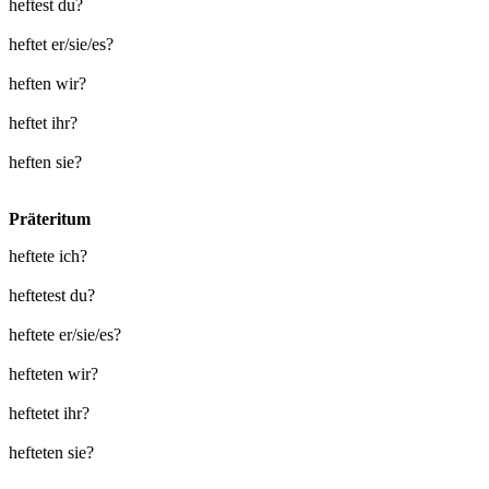
heftest du?
heftet er/sie/es?
heften wir?
heftet ihr?
heften sie?
Präteritum
heftete ich?
heftetest du?
heftete er/sie/es?
hefteten wir?
heftetet ihr?
hefteten sie?