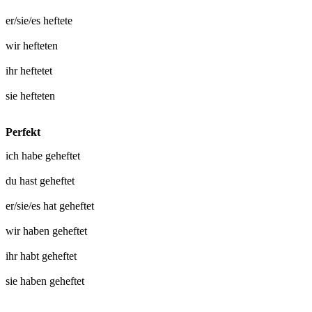
er/sie/es
heftete
wir
hefteten
ihr
heftetet
sie
hefteten
Perfekt
ich habe
geheftet
du hast
geheftet
er/sie/es hat
geheftet
wir haben
geheftet
ihr habt
geheftet
sie haben
geheftet