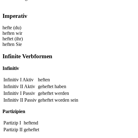
Imperativ
hefte
(du)
heften
wir
heftet
(ihr)
heften
Sie
Infinite Verbformen
Infinitiv
Infinitiv I Aktiv
heften
Infinitiv II Aktiv
geheftet
haben
Infinitiv I Passiv
geheftet
werden
Infinitiv II Passiv
geheftet
worden sein
Partizipien
Partizip I
heftend
Partizip II
geheftet