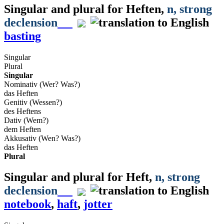
Singular and plural for
Heften
,
n
, strong
declension
basting
Singular
Plural
Singular
Nominativ (Wer? Was?)
das Heften
Genitiv (Wessen?)
des Heftens
Dativ (Wem?)
dem Heften
Akkusativ (Wen? Was?)
das Heften
Plural
Singular and plural for
Heft
,
n
, strong
declension
notebook
,
haft
,
jotter