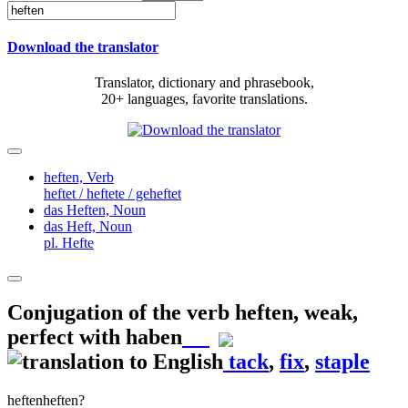
Download the translator
Translator, dictionary and phrasebook,
20+ languages, favorite translations.
heften,
Verb
heftet / heftete / geheftet
das Heften,
Noun
das Heft,
Noun
pl. Hefte
Conjugation of the verb
heften
,
weak,
perfect with haben
tack
,
fix
,
staple
heften
heften?