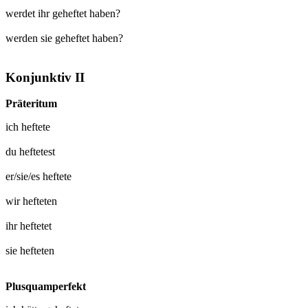
werdet ihr geheftet haben?
werden sie geheftet haben?
Konjunktiv II
Präteritum
ich
heftete
du
heftetest
er/sie/es
heftete
wir
hefteten
ihr
heftetet
sie
hefteten
Plusquamperfekt