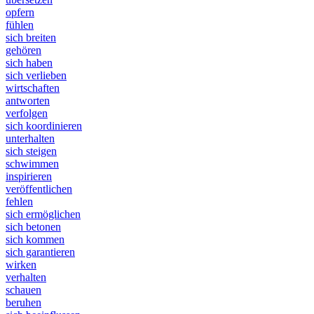
opfern
fühlen
sich breiten
gehören
sich haben
sich verlieben
wirtschaften
antworten
verfolgen
sich koordinieren
unterhalten
sich steigen
schwimmen
inspirieren
veröffentlichen
fehlen
sich ermöglichen
sich betonen
sich kommen
sich garantieren
wirken
verhalten
schauen
beruhen