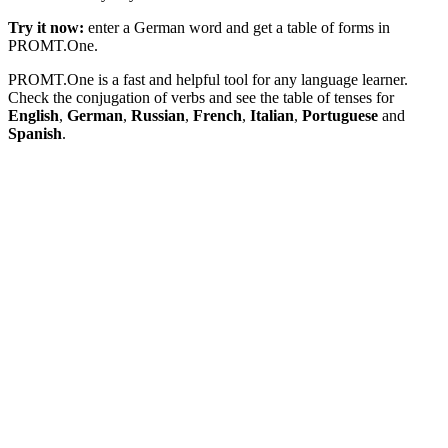
Try it now:
enter a German word and get a table of forms in
PROMT.One.
PROMT.One is a fast and helpful tool for any language learner.
Check the conjugation of verbs and see the table of tenses for
English
,
German
,
Russian
,
French
,
Italian
,
Portuguese
and
Spanish
.