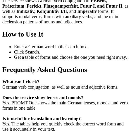
The service shows German verb conjugation in
Präsens,
Präteritum, Perfekt, Plusquamperfekt, Futur I, and Futur II
, as
well as
Indikativ, Konjunktiv I/II
, and
Imperativ
forms. It
supports modal verbs, forms with auxiliary verbs, and the main
declension patterns of nouns and adjectives.
How to Use It
Enter a German word in the search box.
Click
Search
.
Get a table of forms and choose the one you need right away.
Frequently Asked Questions
What can I check?
German verb conjugation, as well as noun and adjective forms.
Does the service show tenses and moods?
Yes. PROMT.One shows the main German tenses, moods, and verb
forms in one table.
Is it useful for translation and learning?
Yes. The tables help you quickly check the correct word form and
use it accurately in your text.