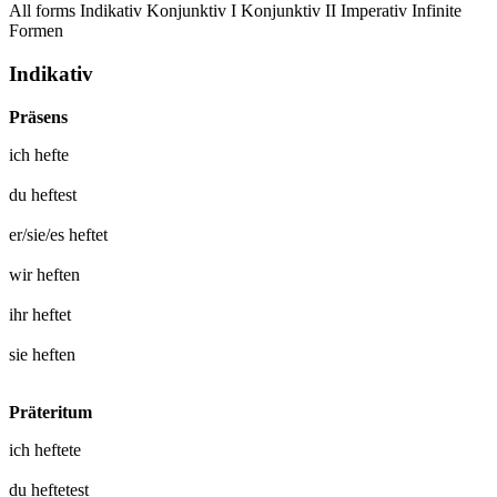
All forms
Indikativ
Konjunktiv I
Konjunktiv II
Imperativ
Infinite
Formen
Indikativ
Präsens
ich
hefte
du
heftest
er/sie/es
heftet
wir
heften
ihr
heftet
sie
heften
Präteritum
ich
heftete
du
heftetest