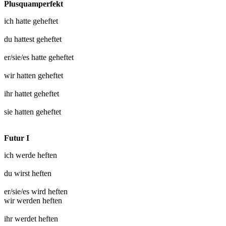
Plusquamperfekt
ich hatte
geheftet
du hattest
geheftet
er/sie/es hatte
geheftet
wir hatten
geheftet
ihr hattet
geheftet
sie hatten
geheftet
Futur I
ich werde
heften
du wirst
heften
er/sie/es wird
heften
wir werden
heften
ihr werdet
heften