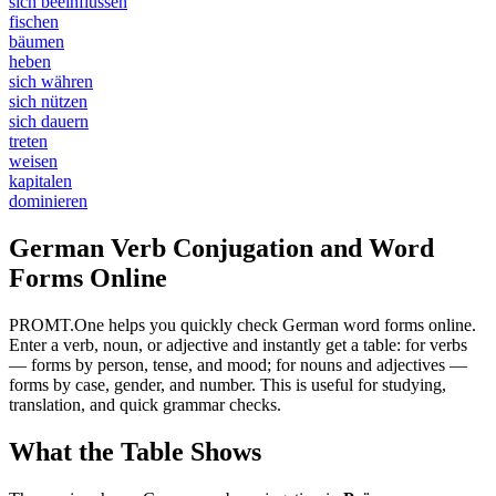
sich beeinflussen
fischen
bäumen
heben
sich währen
sich nützen
sich dauern
treten
weisen
kapitalen
dominieren
German Verb Conjugation and Word
Forms Online
PROMT.One helps you quickly check German word forms online.
Enter a verb, noun, or adjective and instantly get a table: for verbs
— forms by person, tense, and mood; for nouns and adjectives —
forms by case, gender, and number. This is useful for studying,
translation, and quick grammar checks.
What the Table Shows