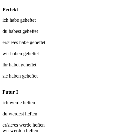
Perfekt
ich habe
geheftet
du habest
geheftet
er/sie/es habe
geheftet
wir haben
geheftet
ihr habet
geheftet
sie haben
geheftet
Futur I
ich werde
heften
du werdest
heften
er/sie/es werde
heften
wir werden
heften