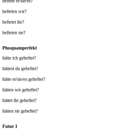
heftete er/sie/es?
hefteten wir?
heftetet ihr?
hefteten sie?
Plusquamperfekt
hätte ich geheftet?
hättest du geheftet?
hätte er/sie/es geheftet?
hätten wir geheftet?
hättet ihr geheftet?
hätten sie geheftet?
Futur I