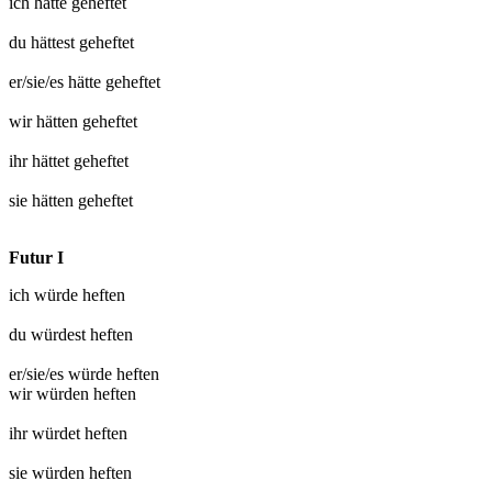
ich hätte
geheftet
du hättest
geheftet
er/sie/es hätte
geheftet
wir hätten
geheftet
ihr hättet
geheftet
sie hätten
geheftet
Futur I
ich würde
heften
du würdest
heften
er/sie/es würde
heften
wir würden
heften
ihr würdet
heften
sie würden
heften