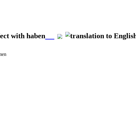
ect with haben
rmen