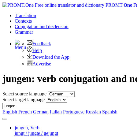
PROMT.
One
F
Translation
Contexts
Conjugation
and declension
Grammar
Feedback
Help
Download the App
Advertise
jungen: verb conjugation and n
Select source language
Select target language
English
French
German
Italian
Portuguese
Russian
Spanish
jungen,
Verb
jungt / jungte / gejungt