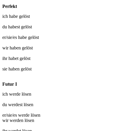
Perfekt
ich habe
gelöst
du habest
gelöst
er/sie/es habe
gelöst
wir haben
gelöst
ihr habet
gelöst
sie haben
gelöst
Futur I
ich werde
lösen
du werdest
lösen
er/sie/es werde
lösen
wir werden
lösen
ihr werdet
lösen