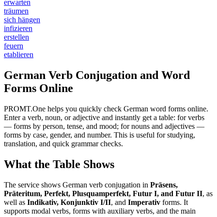
erwarten
träumen
sich hängen
infizieren
erstellen
feuern
etablieren
German Verb Conjugation and Word
Forms Online
PROMT.One helps you quickly check German word forms online.
Enter a verb, noun, or adjective and instantly get a table: for verbs
— forms by person, tense, and mood; for nouns and adjectives —
forms by case, gender, and number. This is useful for studying,
translation, and quick grammar checks.
What the Table Shows
The service shows German verb conjugation in
Präsens,
Präteritum, Perfekt, Plusquamperfekt, Futur I, and Futur II
, as
well as
Indikativ, Konjunktiv I/II
, and
Imperativ
forms. It
supports modal verbs, forms with auxiliary verbs, and the main