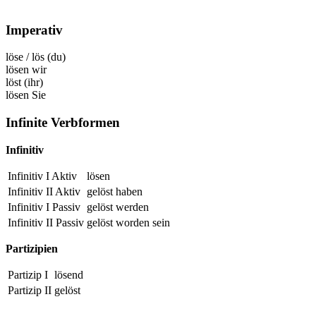
Imperativ
löse
/
lös
(du)
lösen
wir
löst
(ihr)
lösen
Sie
Infinite Verbformen
Infinitiv
Infinitiv I Aktiv
lösen
Infinitiv II Aktiv
gelöst
haben
Infinitiv I Passiv
gelöst
werden
Infinitiv II Passiv
gelöst
worden sein
Partizipien
Partizip I
lösend
Partizip II
gelöst