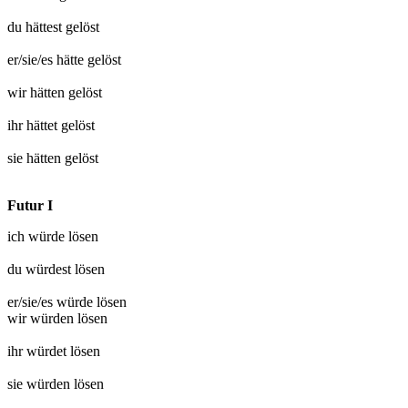
du hättest
gelöst
er/sie/es hätte
gelöst
wir hätten
gelöst
ihr hättet
gelöst
sie hätten
gelöst
Futur I
ich würde
lösen
du würdest
lösen
er/sie/es würde
lösen
wir würden
lösen
ihr würdet
lösen
sie würden
lösen