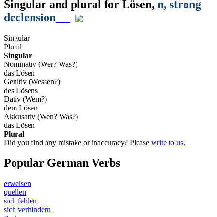
Singular and plural for
Lösen
,
n
, strong
declension
Singular
Plural
Singular
Nominativ (Wer? Was?)
das Lösen
Genitiv (Wessen?)
des Lösens
Dativ (Wem?)
dem Lösen
Akkusativ (Wen? Was?)
das Lösen
Plural
Did you find any mistake or inaccuracy? Please
write to us
.
Popular German Verbs
erweisen
quellen
sich fehlen
sich verhindern