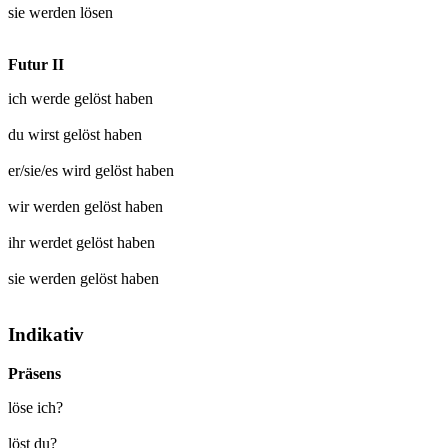
sie werden
lösen
Futur II
ich werde
gelöst
haben
du wirst
gelöst
haben
er/sie/es wird
gelöst
haben
wir werden
gelöst
haben
ihr werdet
gelöst
haben
sie werden
gelöst
haben
Indikativ
Präsens
löse ich?
löst du?