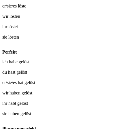
er/sie/es
löste
wir
lösten
ihr
löstet
sie
lösten
Perfekt
ich habe
gelöst
du hast
gelöst
er/sie/es hat
gelöst
wir haben
gelöst
ihr habt
gelöst
sie haben
gelöst
Plusquamperfekt