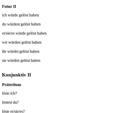
Futur II
ich würde
gelöst
haben
du würdest
gelöst
haben
er/sie/es würde
gelöst
haben
wir würden
gelöst
haben
ihr würdet
gelöst
haben
sie würden
gelöst
haben
Konjunktiv II
Präteritum
löste ich?
löstest du?
löste er/sie/es?