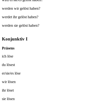
werden wir gelöst haben?
werdet ihr gelöst haben?
werden sie gelöst haben?
Konjunktiv I
Präsens
ich
löse
du
lösest
er/sie/es
löse
wir
lösen
ihr
löset
sie
lösen