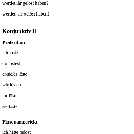
werdet ihr gelöst haben?
werden sie gelöst haben?
Konjunktiv II
Präteritum
ich
löste
du
löstest
er/sie/es
löste
wir
lösten
ihr
löstet
sie
lösten
Plusquamperfekt
ich hätte
gelöst