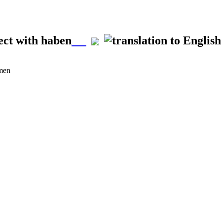
ect with haben
rmen