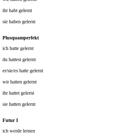
ihr habt
gelernt
sie haben
gelernt
Plusquamperfekt
ich hatte
gelernt
du hattest
gelernt
er/sie/es hatte
gelernt
wir hatten
gelernt
ihr hattet
gelernt
sie hatten
gelernt
Futur I
ich werde
lernen