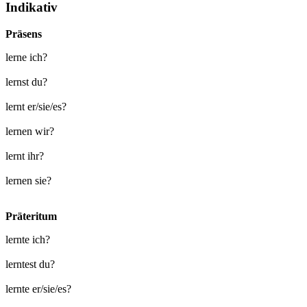
Indikativ
Präsens
lerne ich?
lernst du?
lernt er/sie/es?
lernen wir?
lernt ihr?
lernen sie?
Präteritum
lernte ich?
lerntest du?
lernte er/sie/es?