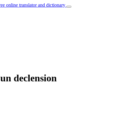
ree online translator and dictionary
oun declension