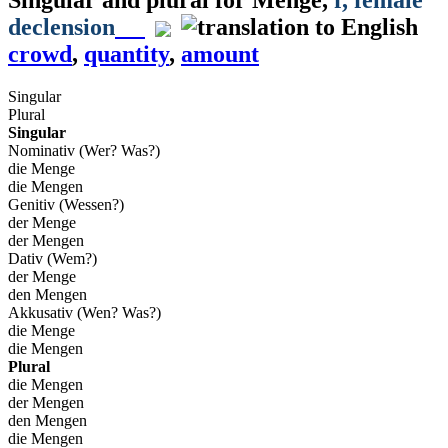
declension
crowd
,
quantity
,
amount
Singular
Plural
Singular
Nominativ (Wer? Was?)
die Menge
die Mengen
Genitiv (Wessen?)
der Menge
der Mengen
Dativ (Wem?)
der Menge
den Mengen
Akkusativ (Wen? Was?)
die Menge
die Mengen
Plural
die Mengen
der Mengen
den Mengen
die Mengen