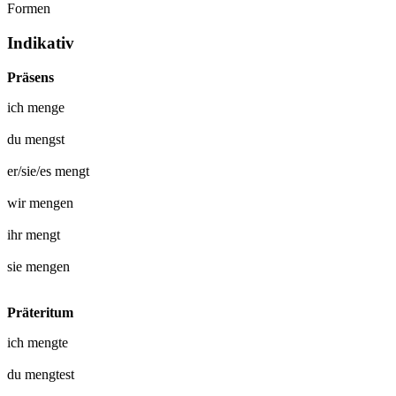
Formen
Indikativ
Präsens
ich
menge
du
mengst
er/sie/es
mengt
wir
mengen
ihr
mengt
sie
mengen
Präteritum
ich
mengte
du
mengtest