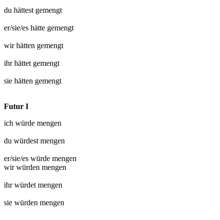
du hättest
gemengt
er/sie/es hätte
gemengt
wir hätten
gemengt
ihr hättet
gemengt
sie hätten
gemengt
Futur I
ich würde
mengen
du würdest
mengen
er/sie/es würde
mengen
wir würden
mengen
ihr würdet
mengen
sie würden
mengen