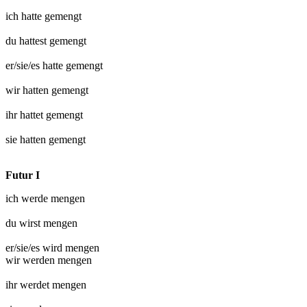
ich hatte
gemengt
du hattest
gemengt
er/sie/es hatte
gemengt
wir hatten
gemengt
ihr hattet
gemengt
sie hatten
gemengt
Futur I
ich werde
mengen
du wirst
mengen
er/sie/es wird
mengen
wir werden
mengen
ihr werdet
mengen