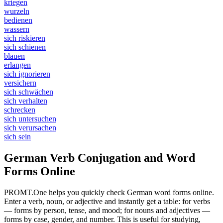
kriegen
wurzeln
bedienen
wassern
sich riskieren
sich schienen
blauen
erlangen
sich ignorieren
versichern
sich schwächen
sich verhalten
schrecken
sich untersuchen
sich verursachen
sich sein
German Verb Conjugation and Word
Forms Online
PROMT.One helps you quickly check German word forms online.
Enter a verb, noun, or adjective and instantly get a table: for verbs
— forms by person, tense, and mood; for nouns and adjectives —
forms by case, gender, and number. This is useful for studying,