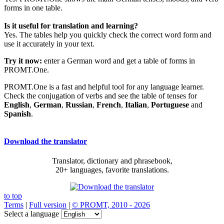
forms in one table.
Is it useful for translation and learning?
Yes. The tables help you quickly check the correct word form and
use it accurately in your text.
Try it now:
enter a German word and get a table of forms in
PROMT.One.
PROMT.One is a fast and helpful tool for any language learner.
Check the conjugation of verbs and see the table of tenses for
English
,
German
,
Russian
,
French
,
Italian
,
Portuguese
and
Spanish
.
Download the translator
Translator, dictionary and phrasebook,
20+ languages, favorite translations.
to top
Terms
|
Full version
|
© PROMT, 2010 - 2026
Select a language