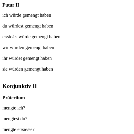
Futur II
ich würde
gemengt
haben
du würdest
gemengt
haben
er/sie/es würde
gemengt
haben
wir würden
gemengt
haben
ihr würdet
gemengt
haben
sie würden
gemengt
haben
Konjunktiv II
Präteritum
mengte ich?
mengtest du?
mengte er/sie/es?