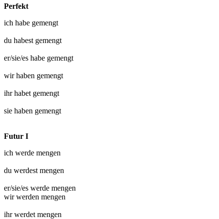
Perfekt
ich habe
gemengt
du habest
gemengt
er/sie/es habe
gemengt
wir haben
gemengt
ihr habet
gemengt
sie haben
gemengt
Futur I
ich werde
mengen
du werdest
mengen
er/sie/es werde
mengen
wir werden
mengen
ihr werdet
mengen