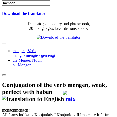
Download the translator
Translator, dictionary and phrasebook,
20+ languages, favorite translations.
mengen,
Verb
mengt / mengte / gemengt
die Menge,
Noun
pl. Mengen
Conjugation of the verb
mengen
,
weak,
perfect with haben
mix
mengen
mengen?
All forms
Indikativ
Konjunktiv I
Konjunktiv II
Imperativ
Infinite