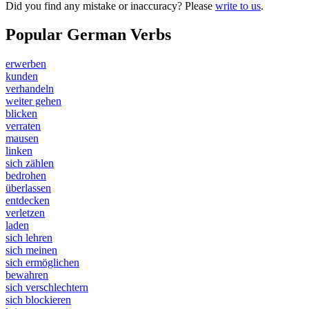
Did you find any mistake or inaccuracy? Please
write to us
.
Popular German Verbs
erwerben
kunden
verhandeln
weiter gehen
blicken
verraten
mausen
linken
sich zählen
bedrohen
überlassen
entdecken
verletzen
laden
sich lehren
sich meinen
sich ermöglichen
bewahren
sich verschlechtern
sich blockieren