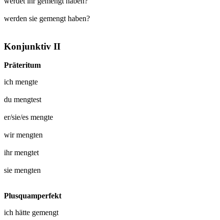
werdet ihr gemengt haben?
werden sie gemengt haben?
Konjunktiv II
Präteritum
ich
mengte
du
mengtest
er/sie/es
mengte
wir
mengten
ihr
mengtet
sie
mengten
Plusquamperfekt
ich hätte
gemengt