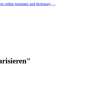
ree online translator and dictionary
arisieren"