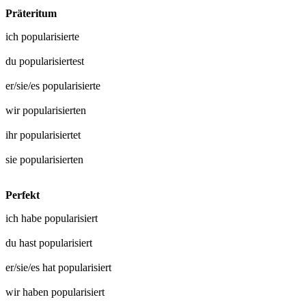
Präteritum
ich
popularisierte
du
popularisiertest
er/sie/es
popularisierte
wir
popularisierten
ihr
popularisiertet
sie
popularisierten
Perfekt
ich habe
popularisiert
du hast
popularisiert
er/sie/es hat
popularisiert
wir haben
popularisiert