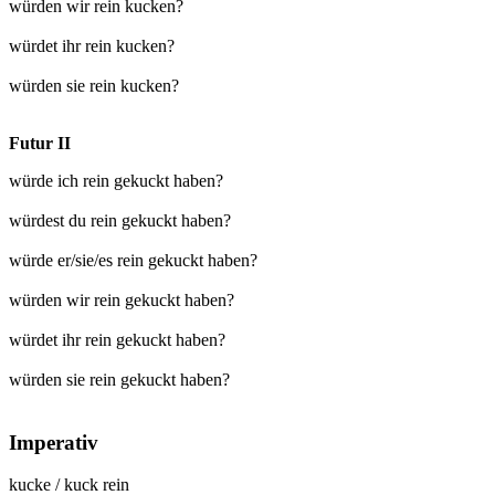
würden wir rein kucken?
würdet ihr rein kucken?
würden sie rein kucken?
Futur II
würde ich rein gekuckt haben?
würdest du rein gekuckt haben?
würde er/sie/es rein gekuckt haben?
würden wir rein gekuckt haben?
würdet ihr rein gekuckt haben?
würden sie rein gekuckt haben?
Imperativ
kucke
/
kuck rein