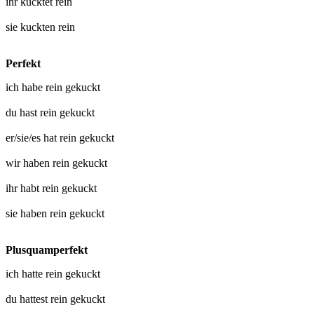
ihr
kucktet rein
sie
kuckten rein
Perfekt
ich habe
rein gekuckt
du hast
rein gekuckt
er/sie/es hat
rein gekuckt
wir haben
rein gekuckt
ihr habt
rein gekuckt
sie haben
rein gekuckt
Plusquamperfekt
ich hatte
rein gekuckt
du hattest
rein gekuckt