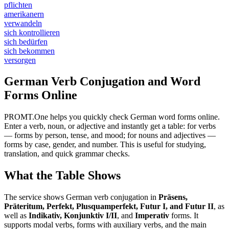
pflichten
amerikanern
verwandeln
sich kontrollieren
sich bedürfen
sich bekommen
versorgen
German Verb Conjugation and Word
Forms Online
PROMT.One helps you quickly check German word forms online.
Enter a verb, noun, or adjective and instantly get a table: for verbs
— forms by person, tense, and mood; for nouns and adjectives —
forms by case, gender, and number. This is useful for studying,
translation, and quick grammar checks.
What the Table Shows
The service shows German verb conjugation in
Präsens,
Präteritum, Perfekt, Plusquamperfekt, Futur I, and Futur II
, as
well as
Indikativ, Konjunktiv I/II
, and
Imperativ
forms. It
supports modal verbs, forms with auxiliary verbs, and the main