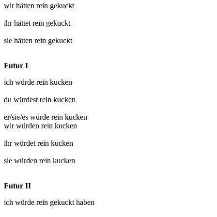
wir hätten
rein gekuckt
ihr hättet
rein gekuckt
sie hätten
rein gekuckt
Futur I
ich würde
rein kucken
du würdest
rein kucken
er/sie/es würde
rein kucken
wir würden
rein kucken
ihr würdet
rein kucken
sie würden
rein kucken
Futur II
ich würde
rein gekuckt
haben