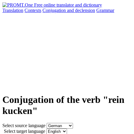
Translation
Contexts
Conjugation
and declension
Grammar
Conjugation of the verb "rein
kucken"
Select source language
Select target language