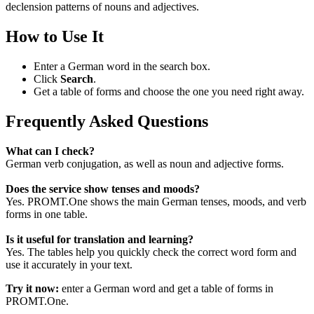
declension patterns of nouns and adjectives.
How to Use It
Enter a German word in the search box.
Click
Search
.
Get a table of forms and choose the one you need right away.
Frequently Asked Questions
What can I check?
German verb conjugation, as well as noun and adjective forms.
Does the service show tenses and moods?
Yes. PROMT.One shows the main German tenses, moods, and verb
forms in one table.
Is it useful for translation and learning?
Yes. The tables help you quickly check the correct word form and
use it accurately in your text.
Try it now:
enter a German word and get a table of forms in
PROMT.One.