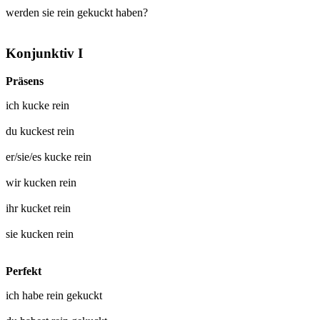
werden sie rein gekuckt haben?
Konjunktiv I
Präsens
ich
kucke rein
du
kuckest rein
er/sie/es
kucke rein
wir
kucken rein
ihr
kucket rein
sie
kucken rein
Perfekt
ich habe
rein gekuckt