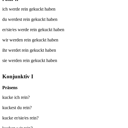
ich werde
rein gekuckt
haben
du werdest
rein gekuckt
haben
er/sie/es werde
rein gekuckt
haben
wir werden
rein gekuckt
haben
ihr werdet
rein gekuckt
haben
sie werden
rein gekuckt
haben
Konjunktiv I
Präsens
kucke ich rein?
kuckest du rein?
kucke er/sie/es rein?