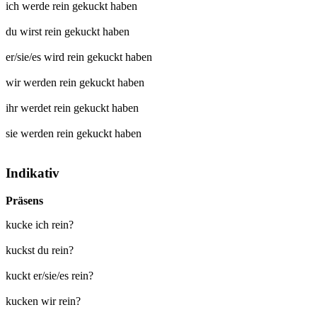
ich werde
rein gekuckt
haben
du wirst
rein gekuckt
haben
er/sie/es wird
rein gekuckt
haben
wir werden
rein gekuckt
haben
ihr werdet
rein gekuckt
haben
sie werden
rein gekuckt
haben
Indikativ
Präsens
kucke ich rein?
kuckst du rein?
kuckt er/sie/es rein?
kucken wir rein?