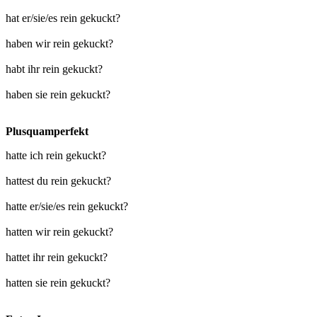
hat er/sie/es rein gekuckt?
haben wir rein gekuckt?
habt ihr rein gekuckt?
haben sie rein gekuckt?
Plusquamperfekt
hatte ich rein gekuckt?
hattest du rein gekuckt?
hatte er/sie/es rein gekuckt?
hatten wir rein gekuckt?
hattet ihr rein gekuckt?
hatten sie rein gekuckt?