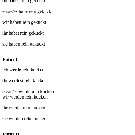
du habest
rein gekuckt
er/sie/es habe
rein gekuckt
wir haben
rein gekuckt
ihr habet
rein gekuckt
sie haben
rein gekuckt
Futur I
ich werde
rein kucken
du werdest
rein kucken
er/sie/es werde
rein kucken
wir werden
rein kucken
ihr werdet
rein kucken
sie werden
rein kucken
Futur II