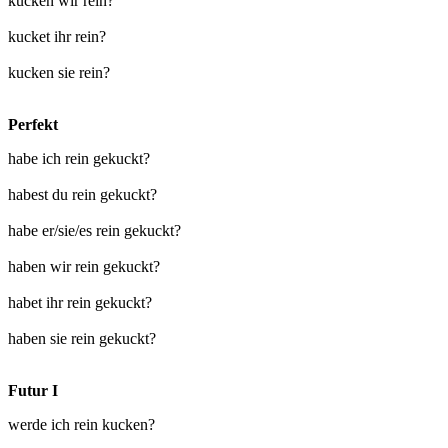
kucken wir rein?
kucket ihr rein?
kucken sie rein?
Perfekt
habe ich rein gekuckt?
habest du rein gekuckt?
habe er/sie/es rein gekuckt?
haben wir rein gekuckt?
habet ihr rein gekuckt?
haben sie rein gekuckt?
Futur I
werde ich rein kucken?