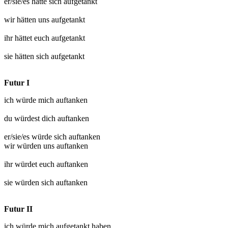
er/sie/es hätte sich
aufgetankt
wir hätten uns
aufgetankt
ihr hättet euch
aufgetankt
sie hätten sich
aufgetankt
Futur I
ich würde mich
auftanken
du würdest dich
auftanken
er/sie/es würde sich
auftanken
wir würden uns
auftanken
ihr würdet euch
auftanken
sie würden sich
auftanken
Futur II
ich würde mich
aufgetankt
haben