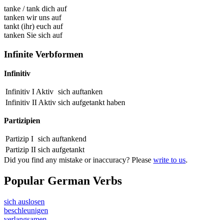
tanke
/
tank dich auf
tanken wir uns auf
tankt (ihr) euch auf
tanken Sie sich auf
Infinite Verbformen
Infinitiv
Infinitiv I Aktiv
sich auftanken
Infinitiv II Aktiv
sich
aufgetankt
haben
Partizipien
Partizip I
sich
auftankend
Partizip II
sich
aufgetankt
Did you find any mistake or inaccuracy? Please
write to us
.
Popular German Verbs
sich auslosen
beschleunigen
verlangsamen