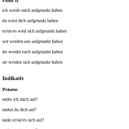
Futur II
ich werde mich
aufgetankt
haben
du wirst dich
aufgetankt
haben
er/sie/es wird sich
aufgetankt
haben
wir werden uns
aufgetankt
haben
ihr werdet euch
aufgetankt
haben
sie werden sich
aufgetankt
haben
Indikativ
Präsens
tanke ich mich auf?
tankst du dich auf?
tankt er/sie/es sich auf?