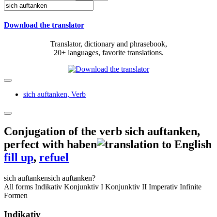
Download the translator
Translator, dictionary and phrasebook,
20+ languages, favorite translations.
sich auftanken,
Verb
Conjugation of the verb
sich auftanken
,
perfect with haben
fill up
,
refuel
sich auftanken
sich auftanken?
All forms
Indikativ
Konjunktiv I
Konjunktiv II
Imperativ
Infinite
Formen
Indikativ