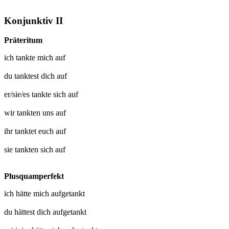
Konjunktiv II
Präteritum
ich
tankte mich auf
du
tanktest dich auf
er/sie/es
tankte sich auf
wir
tankten uns auf
ihr
tanktet euch auf
sie
tankten sich auf
Plusquamperfekt
ich hätte mich
aufgetankt
du hättest dich
aufgetankt