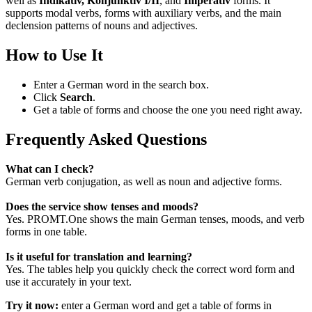
well as
Indikativ, Konjunktiv I/II
, and
Imperativ
forms. It
supports modal verbs, forms with auxiliary verbs, and the main
declension patterns of nouns and adjectives.
How to Use It
Enter a German word in the search box.
Click
Search
.
Get a table of forms and choose the one you need right away.
Frequently Asked Questions
What can I check?
German verb conjugation, as well as noun and adjective forms.
Does the service show tenses and moods?
Yes. PROMT.One shows the main German tenses, moods, and verb
forms in one table.
Is it useful for translation and learning?
Yes. The tables help you quickly check the correct word form and
use it accurately in your text.
Try it now:
enter a German word and get a table of forms in