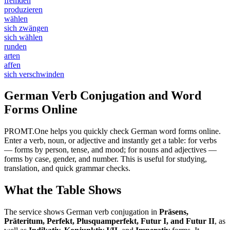
fremden
produzieren
wählen
sich zwängen
sich wählen
runden
arten
affen
sich verschwinden
German Verb Conjugation and Word
Forms Online
PROMT.One helps you quickly check German word forms online.
Enter a verb, noun, or adjective and instantly get a table: for verbs
— forms by person, tense, and mood; for nouns and adjectives —
forms by case, gender, and number. This is useful for studying,
translation, and quick grammar checks.
What the Table Shows
The service shows German verb conjugation in
Präsens,
Präteritum, Perfekt, Plusquamperfekt, Futur I, and Futur II
, as