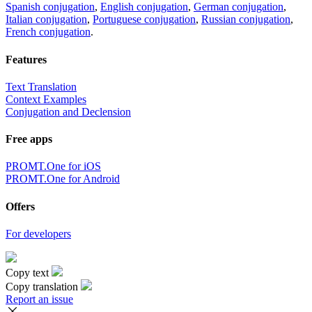
Spanish conjugation
,
English conjugation
,
German conjugation
,
Italian conjugation
,
Portuguese conjugation
,
Russian conjugation
,
French conjugation
.
Features
Text Translation
Context Examples
Conjugation and Declension
Free apps
PROMT.One for iOS
PROMT.One for Android
Offers
For developers
Copy text
Copy translation
Report an issue