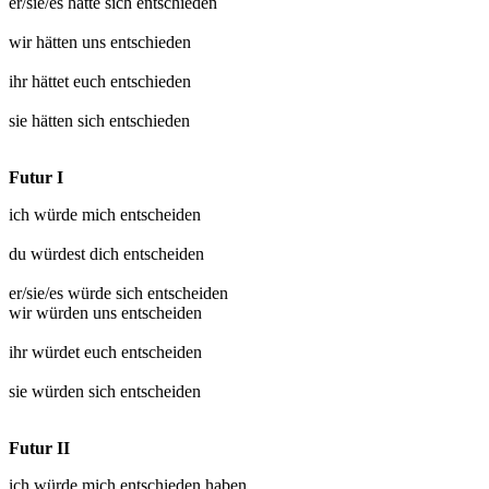
er/sie/es hätte sich
entschieden
wir hätten uns
entschieden
ihr hättet euch
entschieden
sie hätten sich
entschieden
Futur I
ich würde mich
entscheiden
du würdest dich
entscheiden
er/sie/es würde sich
entscheiden
wir würden uns
entscheiden
ihr würdet euch
entscheiden
sie würden sich
entscheiden
Futur II
ich würde mich
entschieden
haben