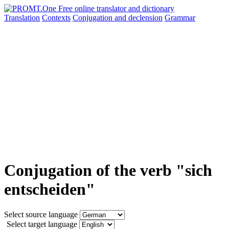
Translation
Contexts
Conjugation
and declension
Grammar
Conjugation of the verb "sich
entscheiden"
Select source language
Select target language