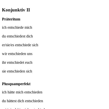
Konjunktiv II
Präteritum
ich
entschiede mich
du
entschiedest dich
er/sie/es
entschiede sich
wir
entschieden uns
ihr
entschiedet euch
sie
entschieden sich
Plusquamperfekt
ich hätte mich
entschieden
du hättest dich
entschieden