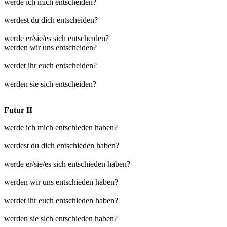
werde ich mich entscheiden?
werdest du dich entscheiden?
werde er/sie/es sich entscheiden?
werden wir uns entscheiden?
werdet ihr euch entscheiden?
werden sie sich entscheiden?
Futur II
werde ich mich entschieden haben?
werdest du dich entschieden haben?
werde er/sie/es sich entschieden haben?
werden wir uns entschieden haben?
werdet ihr euch entschieden haben?
werden sie sich entschieden haben?