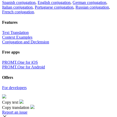
Spanish conjugation
,
English conjugation
,
German conjugation
,
Italian conjugation
,
Portuguese conjugation
,
Russian conjugation
,
French conjugation
.
Features
Text Translation
Context Examples
Conjugation and Declension
Free apps
PROMT.One for iOS
PROMT.One for Android
Offers
For developers
Copy text
Copy translation
Report an issue