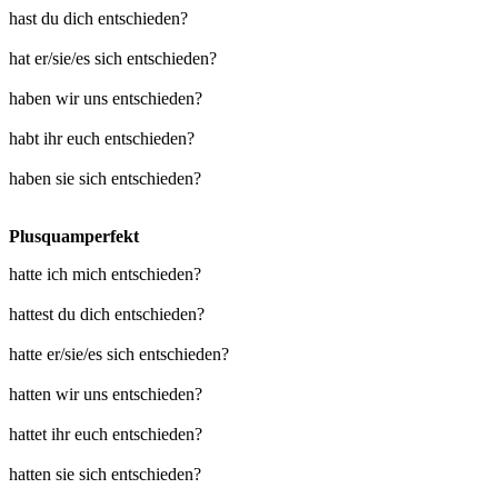
hast du dich entschieden?
hat er/sie/es sich entschieden?
haben wir uns entschieden?
habt ihr euch entschieden?
haben sie sich entschieden?
Plusquamperfekt
hatte ich mich entschieden?
hattest du dich entschieden?
hatte er/sie/es sich entschieden?
hatten wir uns entschieden?
hattet ihr euch entschieden?
hatten sie sich entschieden?