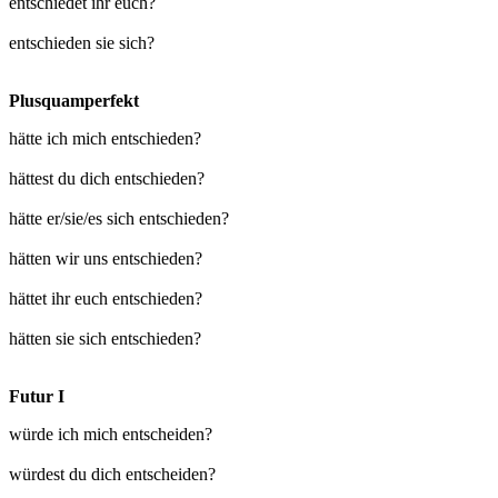
entschiedet ihr euch?
entschieden sie sich?
Plusquamperfekt
hätte ich mich entschieden?
hättest du dich entschieden?
hätte er/sie/es sich entschieden?
hätten wir uns entschieden?
hättet ihr euch entschieden?
hätten sie sich entschieden?
Futur I
würde ich mich entscheiden?
würdest du dich entscheiden?