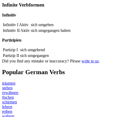
Infinite Verbformen
Infinitiv
Infinitiv I Aktiv
sich umgehen
Infinitiv II Aktiv
sich
umgegangen
haben
Partizipien
Partizip I
sich
umgehend
Partizip II
sich
umgegangen
Did you find any mistake or inaccuracy? Please
write to us
.
Popular German Verbs
träumen
stehen
erwähnen
fischen
schirmen
lehren
reihen
währen