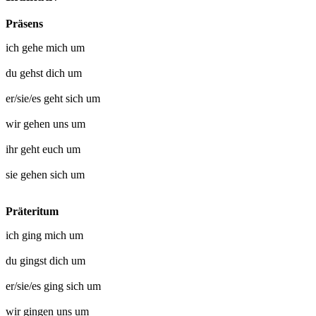
Präsens
ich
gehe mich um
du
gehst dich um
er/sie/es
geht sich um
wir
gehen uns um
ihr
geht euch um
sie
gehen sich um
Präteritum
ich
ging mich um
du
gingst dich um
er/sie/es
ging sich um
wir
gingen uns um