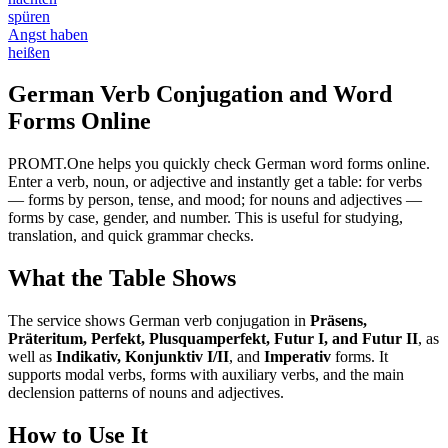
spüren
Angst haben
heißen
German Verb Conjugation and Word
Forms Online
PROMT.One helps you quickly check German word forms online.
Enter a verb, noun, or adjective and instantly get a table: for verbs
— forms by person, tense, and mood; for nouns and adjectives —
forms by case, gender, and number. This is useful for studying,
translation, and quick grammar checks.
What the Table Shows
The service shows German verb conjugation in
Präsens,
Präteritum, Perfekt, Plusquamperfekt, Futur I, and Futur II
, as
well as
Indikativ, Konjunktiv I/II
, and
Imperativ
forms. It
supports modal verbs, forms with auxiliary verbs, and the main
declension patterns of nouns and adjectives.
How to Use It