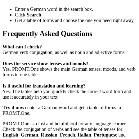
Enter a German word in the search box.
Click
Search
.
Get a table of forms and choose the one you need right away.
Frequently Asked Questions
What can I check?
German verb conjugation, as well as noun and adjective forms.
Does the service show tenses and moods?
Yes. PROMT.One shows the main German tenses, moods, and verb
forms in one table.
Is it useful for translation and learning?
Yes. The tables help you quickly check the correct word form and
use it accurately in your text.
Try it now:
enter a German word and get a table of forms in
PROMT.One.
PROMT.One is a fast and helpful tool for any language learner.
Check the conjugation of verbs and see the table of tenses for
English
,
German
,
Russian
,
French
,
Italian
,
Portuguese
and