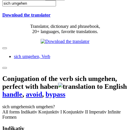
Download the translator
Translator, dictionary and phrasebook,
20+ languages, favorite translations.
sich umgehen,
Verb
Conjugation of the verb
sich umgehen
,
perfect with haben
handle
,
avoid
,
bypass
sich umgehen
sich umgehen?
All forms
Indikativ
Konjunktiv I
Konjunktiv II
Imperativ
Infinite
Formen
Indikativ