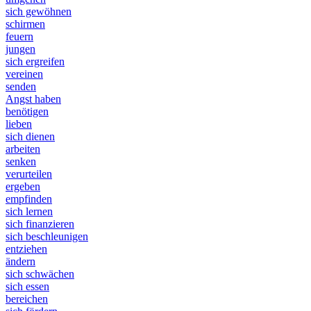
sich gewöhnen
schirmen
feuern
jungen
sich ergreifen
vereinen
senden
Angst haben
benötigen
lieben
sich dienen
arbeiten
senken
verurteilen
ergeben
empfinden
sich lernen
sich finanzieren
sich beschleunigen
entziehen
ändern
sich schwächen
sich essen
bereichen