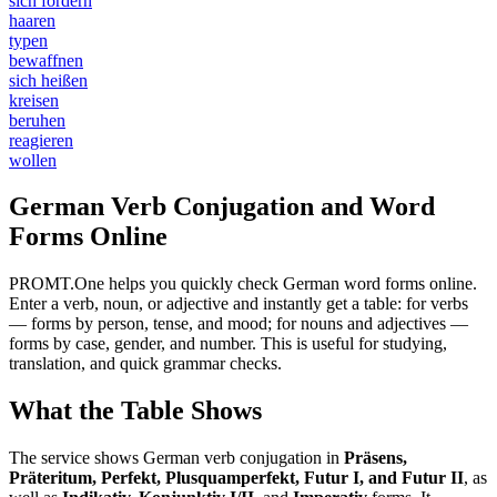
sich fördern
haaren
typen
bewaffnen
sich heißen
kreisen
beruhen
reagieren
wollen
German Verb Conjugation and Word
Forms Online
PROMT.One helps you quickly check German word forms online.
Enter a verb, noun, or adjective and instantly get a table: for verbs
— forms by person, tense, and mood; for nouns and adjectives —
forms by case, gender, and number. This is useful for studying,
translation, and quick grammar checks.
What the Table Shows
The service shows German verb conjugation in
Präsens,
Präteritum, Perfekt, Plusquamperfekt, Futur I, and Futur II
, as