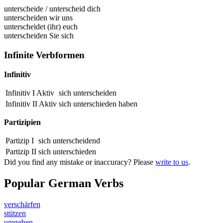
unterscheide
/
unterscheid dich
unterscheiden wir uns
unterscheidet (ihr) euch
unterscheiden Sie sich
Infinite Verbformen
Infinitiv
Infinitiv I Aktiv
sich unterscheiden
Infinitiv II Aktiv
sich
unterschieden
haben
Partizipien
Partizip I
sich
unterscheidend
Partizip II
sich
unterschieden
Did you find any mistake or inaccuracy? Please
write to us
.
Popular German Verbs
verschärfen
stützen
umgehen