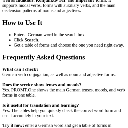
well as
Indikativ, Konjunktiv I/II
, and
Imperativ
forms. It
supports modal verbs, forms with auxiliary verbs, and the main
declension patterns of nouns and adjectives.
How to Use It
Enter a German word in the search box.
Click
Search
.
Get a table of forms and choose the one you need right away.
Frequently Asked Questions
What can I check?
German verb conjugation, as well as noun and adjective forms.
Does the service show tenses and moods?
Yes. PROMT.One shows the main German tenses, moods, and verb
forms in one table.
Is it useful for translation and learning?
Yes. The tables help you quickly check the correct word form and
use it accurately in your text.
Try it now:
enter a German word and get a table of forms in