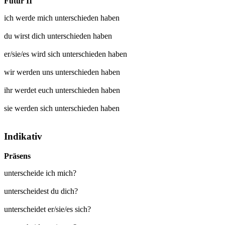
Futur II
ich werde mich
unterschieden
haben
du wirst dich
unterschieden
haben
er/sie/es wird sich
unterschieden
haben
wir werden uns
unterschieden
haben
ihr werdet euch
unterschieden
haben
sie werden sich
unterschieden
haben
Indikativ
Präsens
unterscheide ich mich?
unterscheidest du dich?
unterscheidet er/sie/es sich?