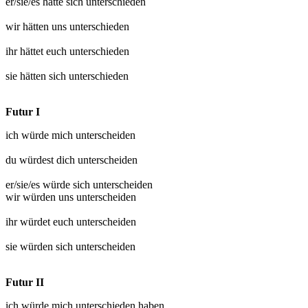
er/sie/es hätte sich
unterschieden
wir hätten uns
unterschieden
ihr hättet euch
unterschieden
sie hätten sich
unterschieden
Futur I
ich würde mich
unterscheiden
du würdest dich
unterscheiden
er/sie/es würde sich
unterscheiden
wir würden uns
unterscheiden
ihr würdet euch
unterscheiden
sie würden sich
unterscheiden
Futur II
ich würde mich
unterschieden
haben