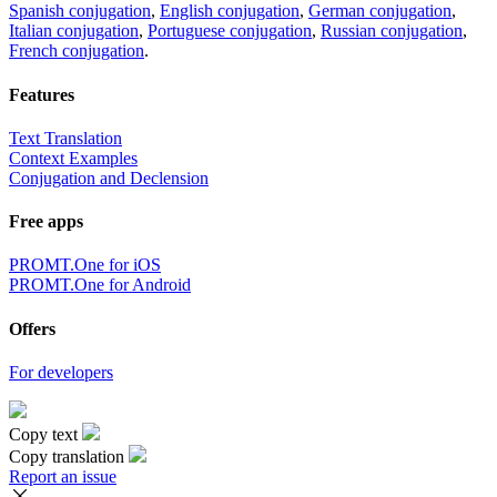
Spanish conjugation
,
English conjugation
,
German conjugation
,
Italian conjugation
,
Portuguese conjugation
,
Russian conjugation
,
French conjugation
.
Features
Text Translation
Context Examples
Conjugation and Declension
Free apps
PROMT.One for iOS
PROMT.One for Android
Offers
For developers
Copy text
Copy translation
Report an issue