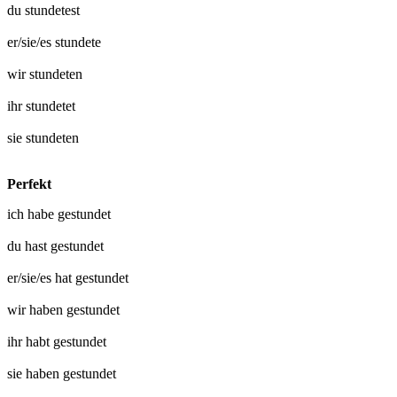
du
stundetest
er/sie/es
stundete
wir
stundeten
ihr
stundetet
sie
stundeten
Perfekt
ich habe
gestundet
du hast
gestundet
er/sie/es hat
gestundet
wir haben
gestundet
ihr habt
gestundet
sie haben
gestundet