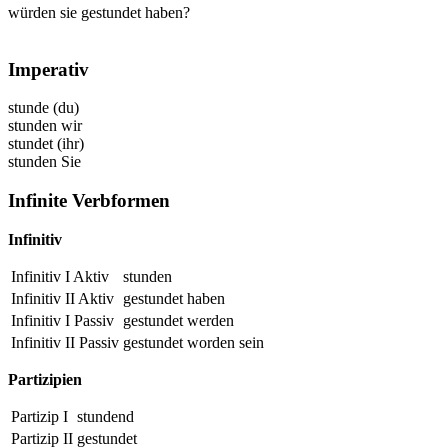
würden sie gestundet haben?
Imperativ
stunde
(du)
stunden
wir
stundet
(ihr)
stunden
Sie
Infinite Verbformen
Infinitiv
Infinitiv I Aktiv
stunden
Infinitiv II Aktiv
gestundet
haben
Infinitiv I Passiv
gestundet
werden
Infinitiv II Passiv
gestundet
worden sein
Partizipien
Partizip I
stundend
Partizip II
gestundet