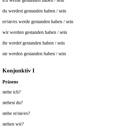
ich werde
gestanden
haben / sein
du werdest
gestanden
haben / sein
er/sie/es werde
gestanden
haben / sein
wir werden
gestanden
haben / sein
ihr werdet
gestanden
haben / sein
sie werden
gestanden
haben / sein
Konjunktiv I
Präsens
stehe ich?
stehest du?
stehe er/sie/es?
stehen wir?