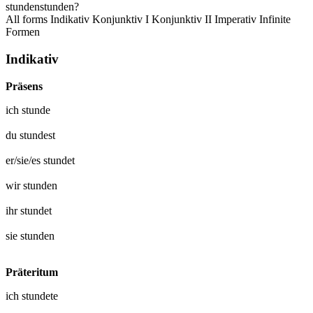
stunden
stunden?
All forms
Indikativ
Konjunktiv I
Konjunktiv II
Imperativ
Infinite
Formen
Indikativ
Präsens
ich
stunde
du
stundest
er/sie/es
stundet
wir
stunden
ihr
stundet
sie
stunden
Präteritum
ich
stundete