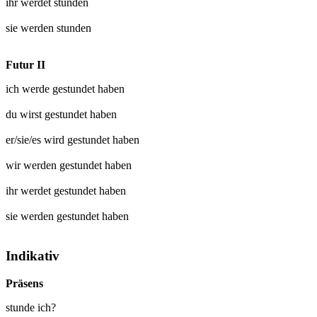
ihr werdet
stunden
sie werden
stunden
Futur II
ich werde
gestundet
haben
du wirst
gestundet
haben
er/sie/es wird
gestundet
haben
wir werden
gestundet
haben
ihr werdet
gestundet
haben
sie werden
gestundet
haben
Indikativ
Präsens
stunde ich?