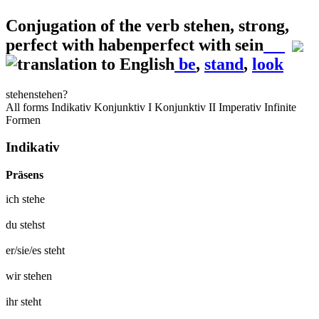
Conjugation of the verb
stehen
,
strong,
perfect with habenperfect with sein
be
,
stand
,
look
stehen
stehen?
All forms
Indikativ
Konjunktiv I
Konjunktiv II
Imperativ
Infinite
Formen
Indikativ
Präsens
ich
stehe
du
stehst
er/sie/es
steht
wir
stehen
ihr
steht