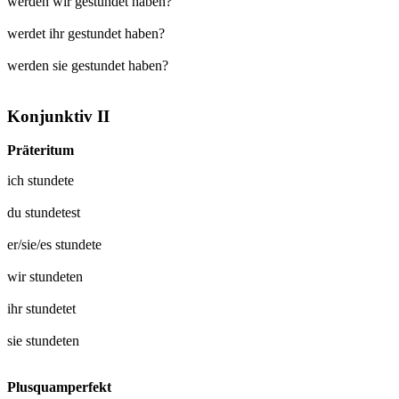
werden wir gestundet haben?
werdet ihr gestundet haben?
werden sie gestundet haben?
Konjunktiv II
Präteritum
ich
stundete
du
stundetest
er/sie/es
stundete
wir
stundeten
ihr
stundetet
sie
stundeten
Plusquamperfekt