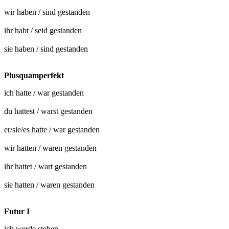
wir haben / sind
gestanden
ihr habt / seid
gestanden
sie haben / sind
gestanden
Plusquamperfekt
ich hatte / war
gestanden
du hattest / warst
gestanden
er/sie/es hatte / war
gestanden
wir hatten / waren
gestanden
ihr hattet / wart
gestanden
sie hatten / waren
gestanden
Futur I
ich werde stehen