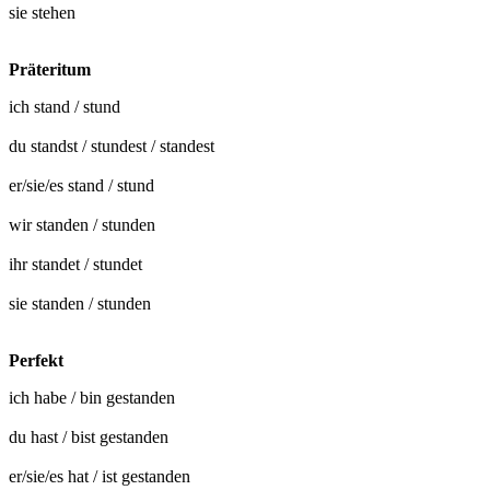
sie
stehen
Präteritum
ich
stand
/
stund
du
standst
/
stundest
/
standest
er/sie/es
stand
/
stund
wir
standen
/
stunden
ihr
standet
/
stundet
sie
standen
/
stunden
Perfekt
ich habe / bin
gestanden
du hast / bist
gestanden
er/sie/es hat / ist
gestanden