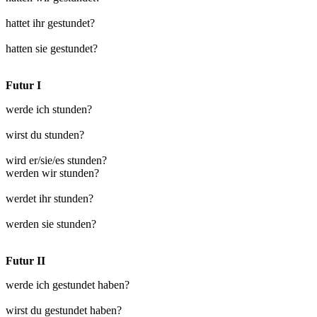
hattet ihr gestundet?
hatten sie gestundet?
Futur I
werde ich stunden?
wirst du stunden?
wird er/sie/es stunden?
werden wir stunden?
werdet ihr stunden?
werden sie stunden?
Futur II
werde ich gestundet haben?
wirst du gestundet haben?