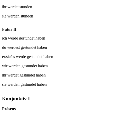
ihr werdet
stunden
sie werden
stunden
Futur II
ich werde
gestundet
haben
du werdest
gestundet
haben
er/sie/es werde
gestundet
haben
wir werden
gestundet
haben
ihr werdet
gestundet
haben
sie werden
gestundet
haben
Konjunktiv I
Präsens