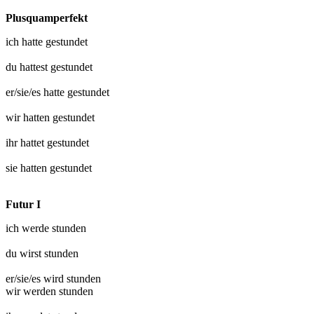
Plusquamperfekt
ich hatte
gestundet
du hattest
gestundet
er/sie/es hatte
gestundet
wir hatten
gestundet
ihr hattet
gestundet
sie hatten
gestundet
Futur I
ich werde
stunden
du wirst
stunden
er/sie/es wird
stunden
wir werden
stunden