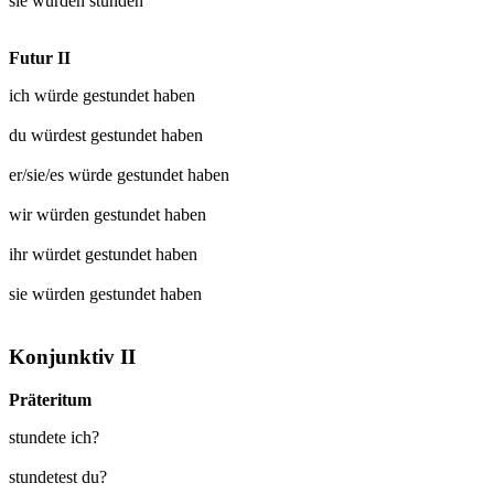
sie würden
stunden
Futur II
ich würde
gestundet
haben
du würdest
gestundet
haben
er/sie/es würde
gestundet
haben
wir würden
gestundet
haben
ihr würdet
gestundet
haben
sie würden
gestundet
haben
Konjunktiv II
Präteritum
stundete ich?
stundetest du?