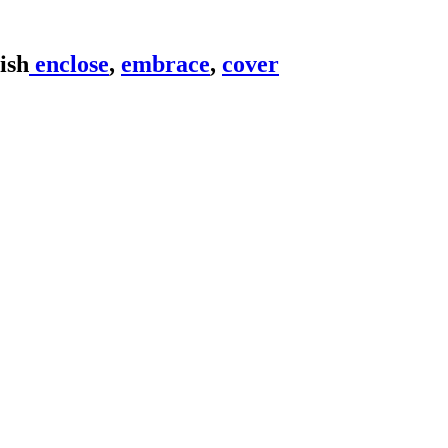
enclose
,
embrace
,
cover