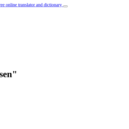
ree online translator and dictionary
ssen"