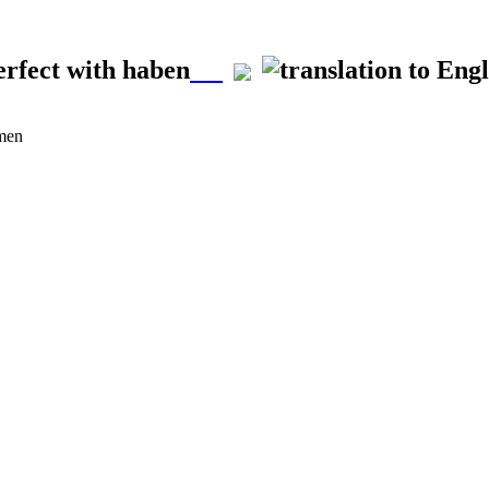
erfect with haben
rmen