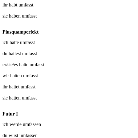
ihr habt
umfasst
sie haben
umfasst
Plusquamperfekt
ich hatte
umfasst
du hattest
umfasst
er/sie/es hatte
umfasst
wir hatten
umfasst
ihr hattet
umfasst
sie hatten
umfasst
Futur I
ich werde
umfassen
du wirst
umfassen