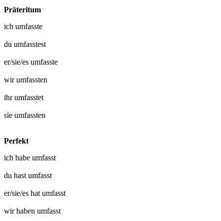
Präteritum
ich
umfasste
du
umfasstest
er/sie/es
umfasste
wir
umfassten
ihr
umfasstet
sie
umfassten
Perfekt
ich habe
umfasst
du hast
umfasst
er/sie/es hat
umfasst
wir haben
umfasst