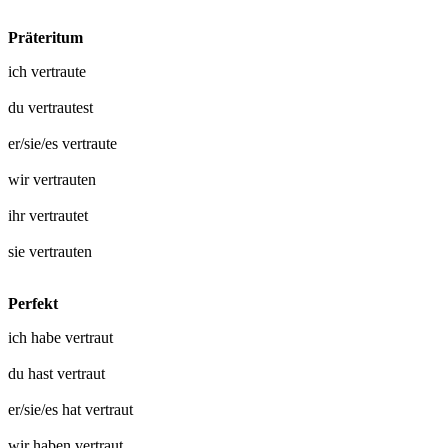
Präteritum
ich
vertraute
du
vertrautest
er/sie/es
vertraute
wir
vertrauten
ihr
vertrautet
sie
vertrauten
Perfekt
ich habe
vertraut
du hast
vertraut
er/sie/es hat
vertraut
wir haben
vertraut