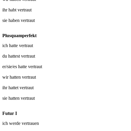
ihr habt
vertraut
sie haben
vertraut
Plusquamperfekt
ich hatte
vertraut
du hattest
vertraut
er/sie/es hatte
vertraut
wir hatten
vertraut
ihr hattet
vertraut
sie hatten
vertraut
Futur I
ich werde
vertrauen