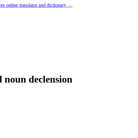
ree online translator and dictionary
d noun declension