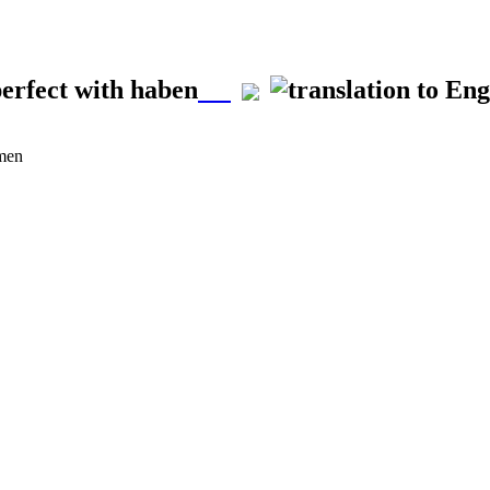
erfect with haben
rmen