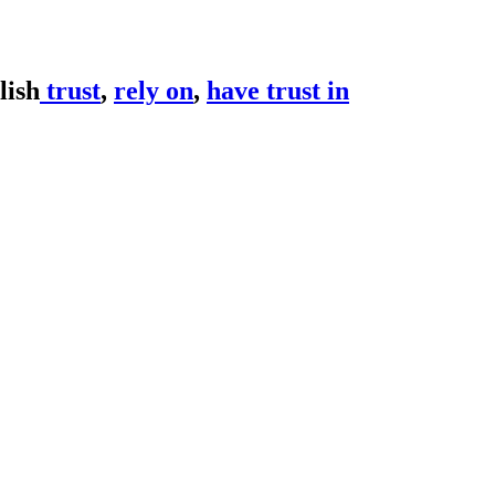
trust
,
rely on
,
have trust in