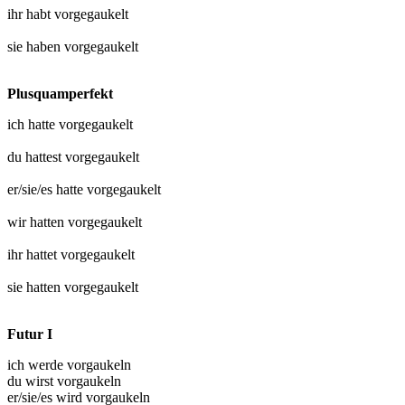
ihr habt
vorgegaukelt
sie haben
vorgegaukelt
Plusquamperfekt
ich hatte
vorgegaukelt
du hattest
vorgegaukelt
er/sie/es hatte
vorgegaukelt
wir hatten
vorgegaukelt
ihr hattet
vorgegaukelt
sie hatten
vorgegaukelt
Futur I
ich werde vorgaukeln
du wirst vorgaukeln
er/sie/es wird vorgaukeln