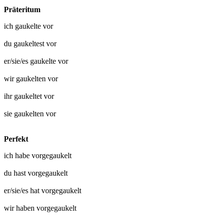
Präteritum
ich
gaukelte vor
du
gaukeltest vor
er/sie/es
gaukelte vor
wir
gaukelten vor
ihr
gaukeltet vor
sie
gaukelten vor
Perfekt
ich habe
vorgegaukelt
du hast
vorgegaukelt
er/sie/es hat
vorgegaukelt
wir haben
vorgegaukelt