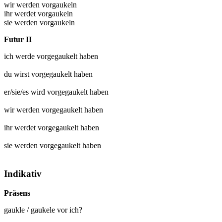
wir werden vorgaukeln
ihr werdet vorgaukeln
sie werden vorgaukeln
Futur II
ich werde
vorgegaukelt
haben
du wirst
vorgegaukelt
haben
er/sie/es wird
vorgegaukelt
haben
wir werden
vorgegaukelt
haben
ihr werdet
vorgegaukelt
haben
sie werden
vorgegaukelt
haben
Indikativ
Präsens
gaukle / gaukele vor ich?