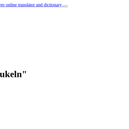
ree online translator and dictionary
aukeln"