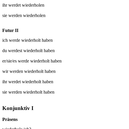
ihr werdet
wiederholen
sie werden
wiederholen
Futur II
ich werde
wiederholt
haben
du werdest
wiederholt
haben
er/sie/es werde
wiederholt
haben
wir werden
wiederholt
haben
ihr werdet
wiederholt
haben
sie werden
wiederholt
haben
Konjunktiv I
Präsens