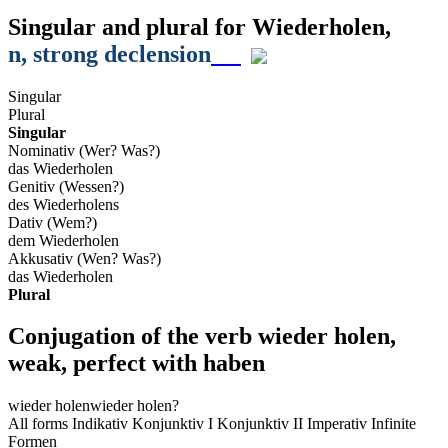
Singular and plural for
Wiederholen
,
n
, strong declension
Singular
Plural
Singular
Nominativ (Wer? Was?)
das Wiederholen
Genitiv (Wessen?)
des Wiederholens
Dativ (Wem?)
dem Wiederholen
Akkusativ (Wen? Was?)
das Wiederholen
Plural
Conjugation of the verb
wieder holen
,
weak, perfect with haben
wieder holen
wieder holen?
All forms
Indikativ
Konjunktiv I
Konjunktiv II
Imperativ
Infinite
Formen