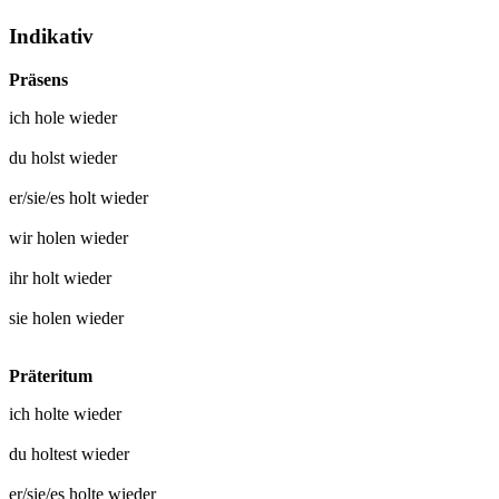
Indikativ
Präsens
ich
hole wieder
du
holst wieder
er/sie/es
holt wieder
wir
holen wieder
ihr
holt wieder
sie
holen wieder
Präteritum
ich
holte wieder
du
holtest wieder
er/sie/es
holte wieder