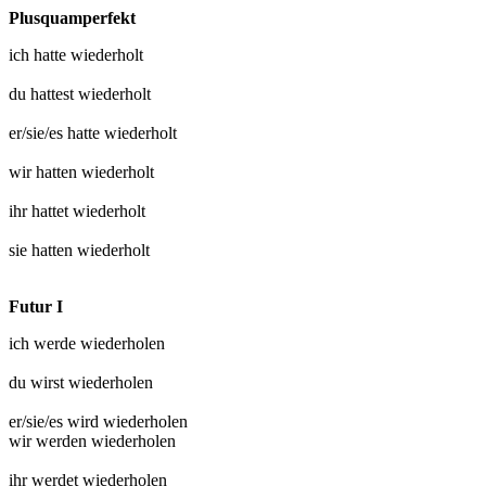
Plusquamperfekt
ich hatte
wiederholt
du hattest
wiederholt
er/sie/es hatte
wiederholt
wir hatten
wiederholt
ihr hattet
wiederholt
sie hatten
wiederholt
Futur I
ich werde
wiederholen
du wirst
wiederholen
er/sie/es wird
wiederholen
wir werden
wiederholen
ihr werdet
wiederholen