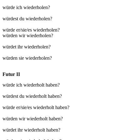
würde ich wiederholen?
würdest du wiederholen?
würde er/sie/es wiederholen?
würden wir wiederholen?
würdet ihr wiederholen?
würden sie wiederholen?
Futur II
würde ich wiederholt haben?
würdest du wiederholt haben?
würde er/sie/es wiederholt haben?
würden wir wiederholt haben?
würdet ihr wiederholt haben?