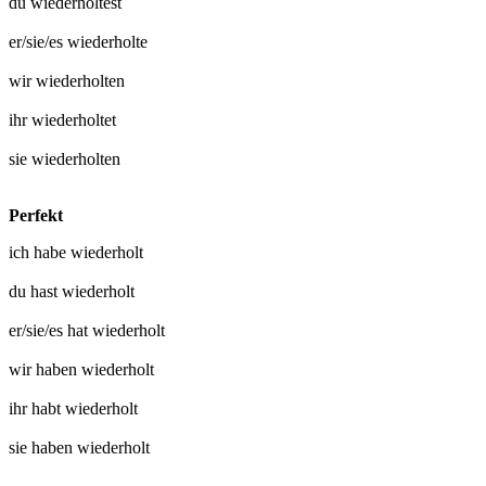
du
wiederholtest
er/sie/es
wiederholte
wir
wiederholten
ihr
wiederholtet
sie
wiederholten
Perfekt
ich habe
wiederholt
du hast
wiederholt
er/sie/es hat
wiederholt
wir haben
wiederholt
ihr habt
wiederholt
sie haben
wiederholt