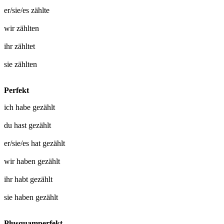
er/sie/es
zählte
wir
zählten
ihr
zähltet
sie
zählten
Perfekt
ich habe
gezählt
du hast
gezählt
er/sie/es hat
gezählt
wir haben
gezählt
ihr habt
gezählt
sie haben
gezählt
Plusquamperfekt