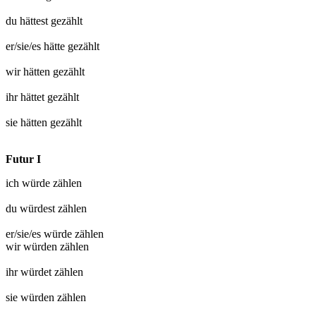
du hättest
gezählt
er/sie/es hätte
gezählt
wir hätten
gezählt
ihr hättet
gezählt
sie hätten
gezählt
Futur I
ich würde
zählen
du würdest
zählen
er/sie/es würde
zählen
wir würden
zählen
ihr würdet
zählen
sie würden
zählen