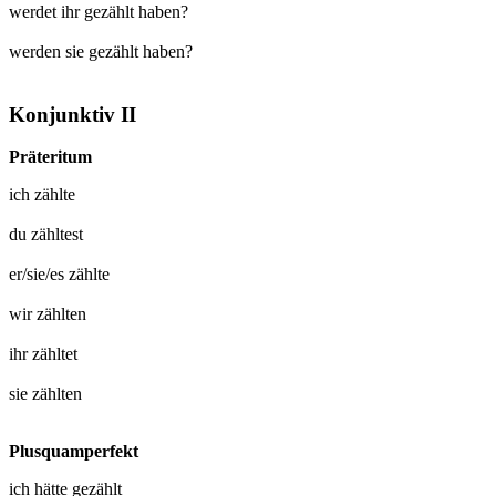
werdet ihr gezählt haben?
werden sie gezählt haben?
Konjunktiv II
Präteritum
ich
zählte
du
zähltest
er/sie/es
zählte
wir
zählten
ihr
zähltet
sie
zählten
Plusquamperfekt
ich hätte
gezählt