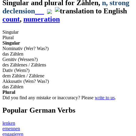
Singular and plural for
Zählen
,
n
, strong
declension
count
,
numeration
Singular
Plural
Singular
Nominativ (Wer? Was?)
das Zählen
Genitiv (Wessen?)
des Zählenes / Zählens
Dativ (Wem?)
dem Zählen / Zählene
Akkusativ (Wen? Was?)
das Zählen
Plural
Did you find any mistake or inaccuracy? Please
write to us
.
Popular German Verbs
lenken
ernennen
engagieren