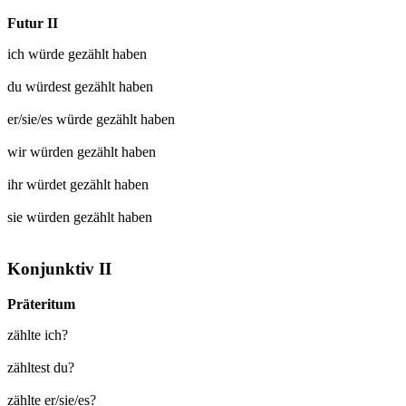
Futur II
ich würde
gezählt
haben
du würdest
gezählt
haben
er/sie/es würde
gezählt
haben
wir würden
gezählt
haben
ihr würdet
gezählt
haben
sie würden
gezählt
haben
Konjunktiv II
Präteritum
zählte ich?
zähltest du?
zählte er/sie/es?