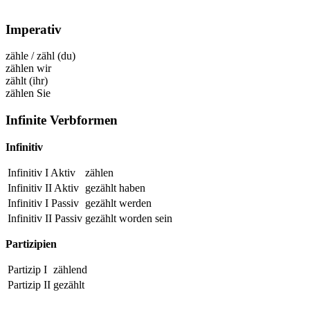
Imperativ
zähle
/
zähl
(du)
zählen
wir
zählt
(ihr)
zählen
Sie
Infinite Verbformen
Infinitiv
Infinitiv I Aktiv
zählen
Infinitiv II Aktiv
gezählt
haben
Infinitiv I Passiv
gezählt
werden
Infinitiv II Passiv
gezählt
worden sein
Partizipien
Partizip I
zählend
Partizip II
gezählt