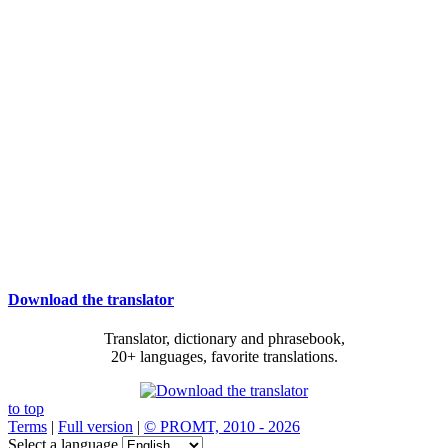
Download the translator
Translator, dictionary and phrasebook,
20+ languages, favorite translations.
to top
Terms
|
Full version
|
© PROMT, 2010 - 2026
Select a language