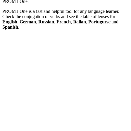
PROMT.One.
PROMT.One is a fast and helpful tool for any language learner.
Check the conjugation of verbs and see the table of tenses for
English
,
German
,
Russian
,
French
,
Italian
,
Portuguese
and
Spanish
.