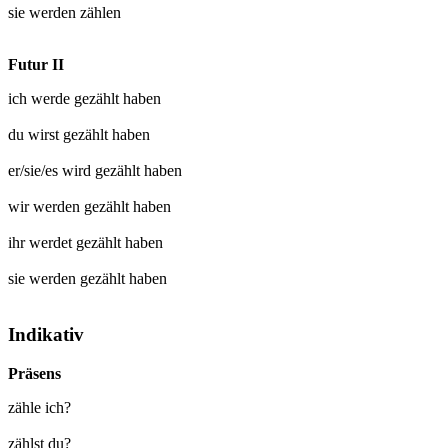
sie werden
zählen
Futur II
ich werde
gezählt
haben
du wirst
gezählt
haben
er/sie/es wird
gezählt
haben
wir werden
gezählt
haben
ihr werdet
gezählt
haben
sie werden
gezählt
haben
Indikativ
Präsens
zähle ich?
zählst du?