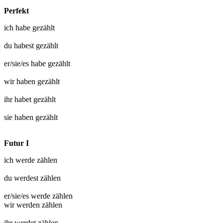
Perfekt
ich habe
gezählt
du habest
gezählt
er/sie/es habe
gezählt
wir haben
gezählt
ihr habet
gezählt
sie haben
gezählt
Futur I
ich werde
zählen
du werdest
zählen
er/sie/es werde
zählen
wir werden
zählen
ihr werdet
zählen