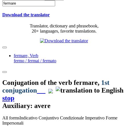
Download the translator
Translator, dictionary and phrasebook,
20+ languages, favorite translations.
fermare,
Verb
fermo / fermai / fermato
Conjugation of the verb
fermare
,
1st
conjugation
stop
Auxiliary: avere
All forms
Indicativo
Conjuntivo
Condizionale
Imperativo
Forme
Impersonali