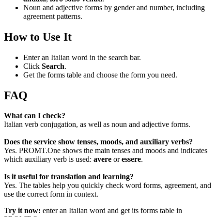
Noun and adjective forms by gender and number, including
agreement patterns.
How to Use It
Enter an Italian word in the search bar.
Click
Search
.
Get the forms table and choose the form you need.
FAQ
What can I check?
Italian verb conjugation, as well as noun and adjective forms.
Does the service show tenses, moods, and auxiliary verbs?
Yes. PROMT.One shows the main tenses and moods and indicates
which auxiliary verb is used:
avere
or
essere
.
Is it useful for translation and learning?
Yes. The tables help you quickly check word forms, agreement, and
use the correct form in context.
Try it now:
enter an Italian word and get its forms table in