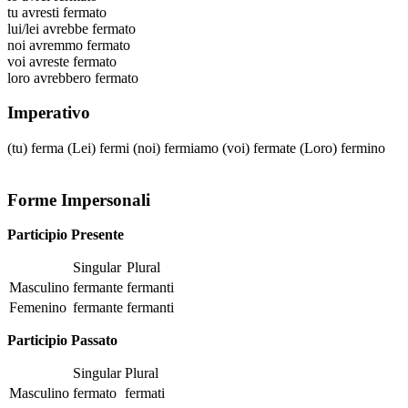
tu
avresti fermato
lui/lei
avrebbe fermato
noi
avremmo fermato
voi
avreste fermato
loro
avrebbero fermato
Imperativo
(tu)
ferma
(Lei)
fermi
(noi)
fermiamo
(voi)
fermate
(Loro)
fermino
Forme Impersonali
Participio Presente
Singular
Plural
Masculino
fermante
fermanti
Femenino
fermante
fermanti
Participio Passato
Singular
Plural
Masculino
fermato
fermati