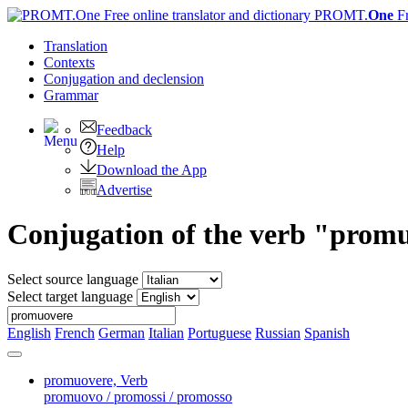
PROMT.
One
F
Translation
Contexts
Conjugation
and declension
Grammar
Feedback
Help
Download the App
Advertise
Conjugation of the verb "prom
Select source language
Select target language
English
French
German
Italian
Portuguese
Russian
Spanish
promuovere,
Verb
promuovo / promossi / promosso