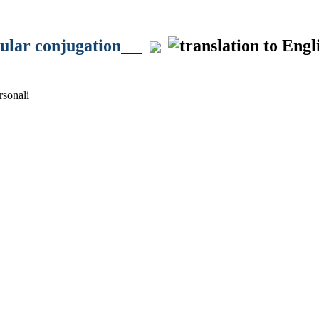
gular conjugation
sonali