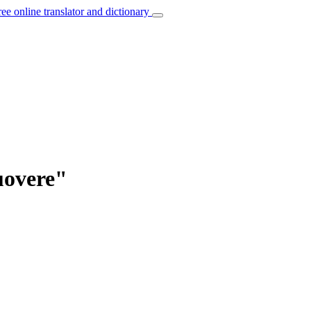
ree online translator and dictionary
uovere"