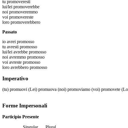
tu
promoveresti
lui/lei
promoverebbe
noi
promoveremmo
voi
promovereste
loro
promoverebbero
Passato
io
avrei promosso
tu
avresti promosso
lui/lei
avrebbe promosso
noi
avremmo promosso
voi
avreste promosso
loro
avrebbero promosso
Imperativo
(tu)
promuovi
(Lei)
promuova
(noi)
promoviamo
(voi)
promovete
(Lo
Forme Impersonali
Participio Presente
Singular
Plural