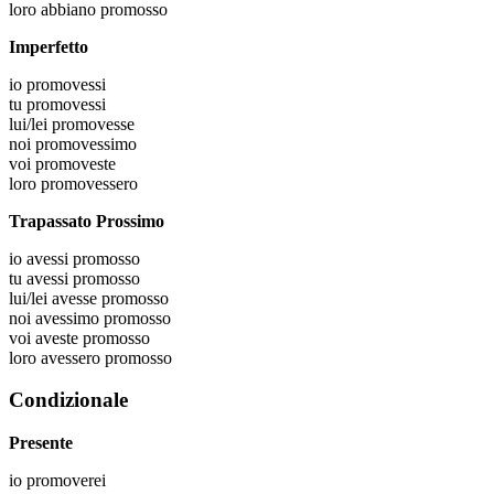
loro
abbiano promosso
Imperfetto
io
promovessi
tu
promovessi
lui/lei
promovesse
noi
promovessimo
voi
promoveste
loro
promovessero
Trapassato Prossimo
io
avessi promosso
tu
avessi promosso
lui/lei
avesse promosso
noi
avessimo promosso
voi
aveste promosso
loro
avessero promosso
Condizionale
Presente
io
promoverei