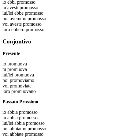
io
ebbi promosso
tu
avesti promosso
lui/lei
ebbe promosso
noi
avemmo promosso
voi
aveste promosso
loro
ebbero promosso
Conjuntivo
Presente
io
promuova
tu
promuova
lui/lei
promuova
noi
promoviamo
voi
promoviate
loro
promuovano
Passato Prossimo
io
abbia promosso
tu
abbia promosso
lui/lei
abbia promosso
noi
abbiamo promosso
voi
abbiate promosso