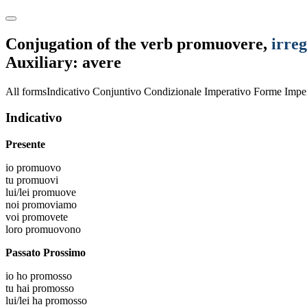
Conjugation of the verb
promuovere
,
irre
Auxiliary: avere
All forms
Indicativo
Conjuntivo
Condizionale
Imperativo
Forme Imper
Indicativo
Presente
io
promuovo
tu
promuovi
lui/lei
promuove
noi
promoviamo
voi
promovete
loro
promuovono
Passato Prossimo
io
ho promosso
tu
hai promosso
lui/lei
ha promosso