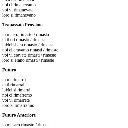
noi
ci rimanevamo
voi
vi rimanevate
loro
si rimanevano
Trapassato Prossimo
io
mi ero rimasto / rimasta
tu
ti eri rimasto / rimasta
lui/lei
si era rimasto / rimasta
noi
ci eravamo rimasti / rimaste
voi
vi eravate rimasti / rimaste
loro
si erano rimasti / rimaste
Futuro
io
mi rimarrò
tu
ti rimarrai
lui/lei
si rimarrà
noi
ci rimarremo
voi
vi rimarrete
loro
si rimarranno
Futuro Anteriore
io
mi sarò rimasto / rimasta