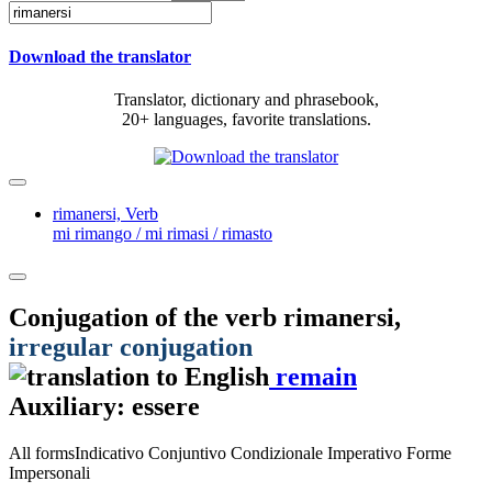
Download the translator
Translator, dictionary and phrasebook,
20+ languages, favorite translations.
rimanersi,
Verb
mi rimango / mi rimasi / rimasto
Conjugation of the verb
rimanersi
,
irregular conjugation
remain
Auxiliary: essere
All forms
Indicativo
Conjuntivo
Condizionale
Imperativo
Forme
Impersonali