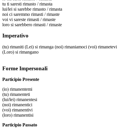
tu
ti saresti rimasto / rimasta
lui/lei
si sarebbe rimasto / rimasta
noi
ci saremmo rimasti / rimaste
voi
vi sareste rimasti / rimaste
loro
si sarebbero rimasti / rimaste
Imperativo
(tu)
rimaniti
(Lei)
si rimanga
(noi)
rimaniamoci
(voi)
rimanetevi
(Loro)
si rimangano
Forme Impersonali
Participio Presente
(io)
rimanentemi
(tu)
rimanenteti
(lui/lei)
rimanentesi
(noi)
rimanentici
(voi)
rimanentivi
(loro)
rimanentisi
Participio Passato