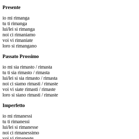
Presente
io
mi rimanga
tu
ti rimanga
lui/lei
si rimanga
noi
ci rimaniamo
voi
vi rimaniate
loro
si rimangano
Passato Prossimo
io
mi sia rimasto / rimasta
tu
ti sia rimasto / rimasta
lui/lei
si sia rimasto / rimasta
noi
ci siamo rimasti / rimaste
voi
vi siate rimasti / rimaste
loro
si siano rimasti / rimaste
Imperfetto
io
mi rimanessi
tu
ti rimanessi
lui/lei
si rimanesse
noi
ci rimanessimo
voi
vi rimaneste