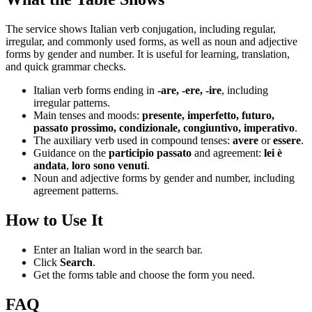
The service shows Italian verb conjugation, including regular,
irregular, and commonly used forms, as well as noun and adjective
forms by gender and number. It is useful for learning, translation,
and quick grammar checks.
Italian verb forms ending in
-are, -ere, -ire
, including
irregular patterns.
Main tenses and moods:
presente, imperfetto, futuro,
passato prossimo, condizionale, congiuntivo, imperativo
.
The auxiliary verb used in compound tenses:
avere
or
essere
.
Guidance on the
participio passato
and agreement:
lei è
andata
,
loro sono venuti
.
Noun and adjective forms by gender and number, including
agreement patterns.
How to Use It
Enter an Italian word in the search bar.
Click
Search
.
Get the forms table and choose the form you need.
FAQ