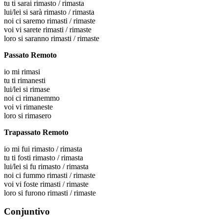
tu
ti sarai rimasto / rimasta
lui/lei
si sarà rimasto / rimasta
noi
ci saremo rimasti / rimaste
voi
vi sarete rimasti / rimaste
loro
si saranno rimasti / rimaste
Passato Remoto
io
mi rimasi
tu
ti rimanesti
lui/lei
si rimase
noi
ci rimanemmo
voi
vi rimaneste
loro
si rimasero
Trapassato Remoto
io
mi fui rimasto / rimasta
tu
ti fosti rimasto / rimasta
lui/lei
si fu rimasto / rimasta
noi
ci fummo rimasti / rimaste
voi
vi foste rimasti / rimaste
loro
si furono rimasti / rimaste
Conjuntivo