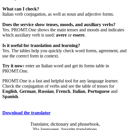
What can I check?
Italian verb conjugation, as well as noun and adjective forms.
Does the service show tenses, moods, and auxiliary verbs?
Yes. PROMT.One shows the main tenses and moods and indicates
which auxiliary verb is used:
avere
or
essere
.
Is it useful for translation and learning?
Yes. The tables help you quickly check word forms, agreement, and
use the correct form in context.
Try it now:
enter an Italian word and get its forms table in
PROMT.One.
PROMT.One is a fast and helpful tool for any language learner.
Check the conjugation of verbs and see the table of tenses for
English
,
German
,
Russian
,
French
,
Italian
,
Portuguese
and
Spanish
.
Download the translator
Translator, dictionary and phrasebook,
20+ languages, favorite translations.