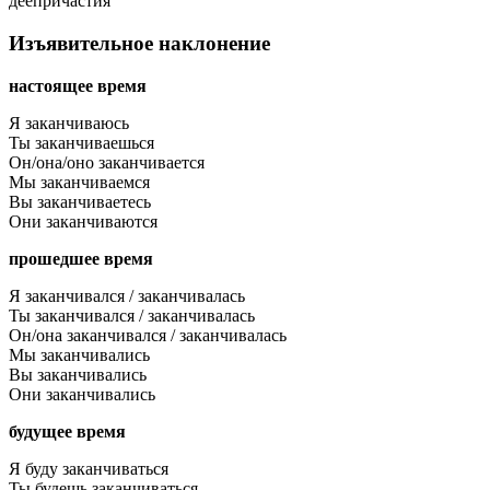
деепричастия
Изъявительное наклонение
настоящее время
Я заканчиваюсь
Ты заканчиваешься
Он/она/оно заканчивается
Мы заканчиваемся
Вы заканчиваетесь
Они заканчиваются
прошедшее время
Я заканчивался / заканчивалась
Ты заканчивался / заканчивалась
Он/она заканчивался / заканчивалась
Мы заканчивались
Вы заканчивались
Они заканчивались
будущее время
Я буду заканчиваться
Ты будешь заканчиваться