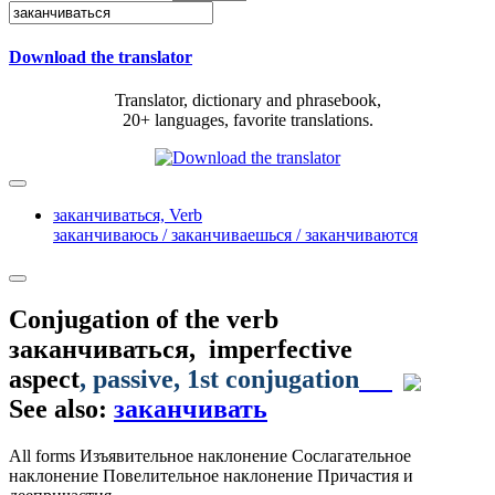
Download the translator
Translator, dictionary and phrasebook,
20+ languages, favorite translations.
заканчиваться,
Verb
заканчиваюсь / заканчиваешься / заканчиваются
Conjugation of the verb
заканчиваться
,
imperfective
aspect
,
passive
,
1st conjugation
See also:
заканчивать
All forms
Изъявительное наклонение
Сослагательное
наклонение
Повелительное наклонение
Причастия и