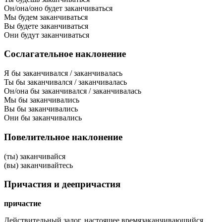
Он/она/оно будет заканчиваться
Мы будем заканчиваться
Вы будете заканчиваться
Они будут заканчиваться
Сослагательное наклонение
Я бы заканчивался / заканчивалась
Ты бы заканчивался / заканчивалась
Он/она бы заканчивался / заканчивалась
Мы бы заканчивались
Вы бы заканчивались
Они бы заканчивались
Повелительное наклонение
(ты) заканчивайся
(вы) заканчивайтесь
Причастия и деепричастия
причастие
Действительный залог, настоящее время
заканчивающийся