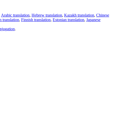
,
Arabic translation
,
Hebrew translation
,
Kazakh translation
,
Chinese
 translation
,
Finnish translation
,
Estonian translation
,
Japanese
njugation
.