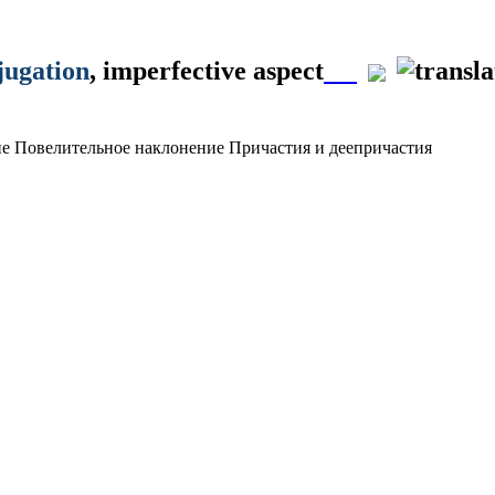
jugation
, imperfective aspect
ие
Повелительное наклонение
Причастия и деепричастия