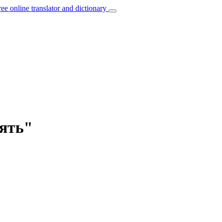
ree online translator and dictionary
нять"