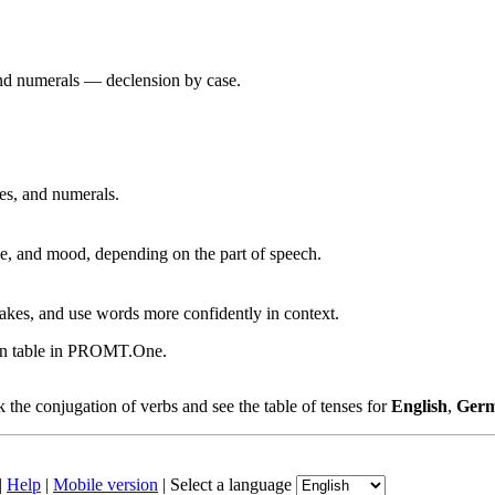
 and numerals — declension by case.
ves, and numerals.
, and mood, depending on the part of speech.
akes, and use words more confidently in context.
ion table in PROMT.One.
the conjugation of verbs and see the table of tenses for
English
,
Ger
|
Help
|
Mobile version
|
Select a language