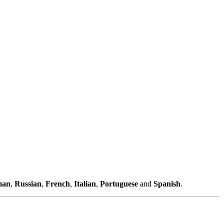
man
,
Russian
,
French
,
Italian
,
Portuguese
and
Spanish
.