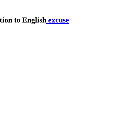
excuse