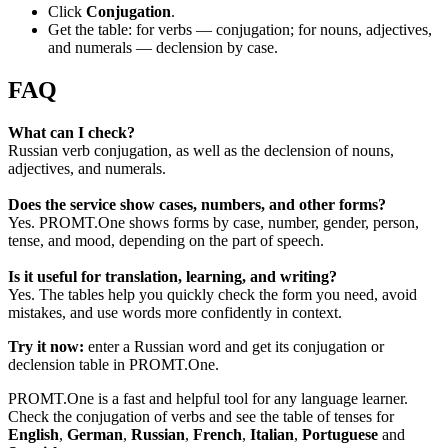
Click
Conjugation
.
Get the table: for verbs — conjugation; for nouns, adjectives,
and numerals — declension by case.
FAQ
What can I check?
Russian verb conjugation, as well as the declension of nouns,
adjectives, and numerals.
Does the service show cases, numbers, and other forms?
Yes. PROMT.One shows forms by case, number, gender, person,
tense, and mood, depending on the part of speech.
Is it useful for translation, learning, and writing?
Yes. The tables help you quickly check the form you need, avoid
mistakes, and use words more confidently in context.
Try it now:
enter a Russian word and get its conjugation or
declension table in PROMT.One.
PROMT.One is a fast and helpful tool for any language learner.
Check the conjugation of verbs and see the table of tenses for
English
,
German
,
Russian
,
French
,
Italian
,
Portuguese
and