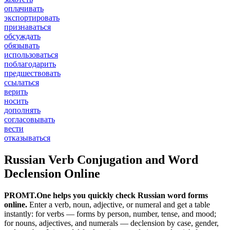
оплачивать
экспортировать
признаваться
обсуждать
обязывать
использоваться
поблагодарить
предшествовать
ссылаться
верить
носить
дополнять
согласовывать
вести
отказываться
Russian Verb Conjugation and Word
Declension Online
PROMT.One helps you quickly check Russian word forms
online.
Enter a verb, noun, adjective, or numeral and get a table
instantly: for verbs — forms by person, number, tense, and mood;
for nouns, adjectives, and numerals — declension by case, gender,