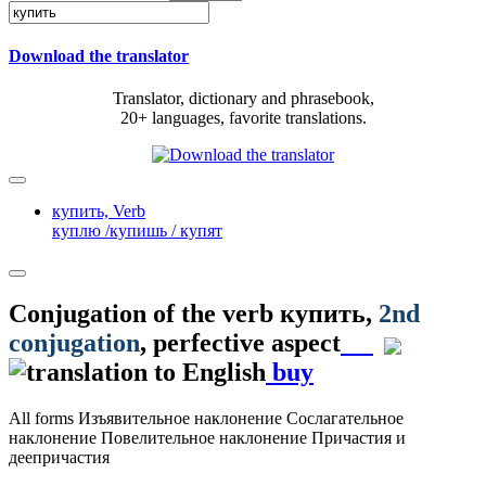
Download the translator
Translator, dictionary and phrasebook,
20+ languages, favorite translations.
купить,
Verb
куплю /купишь / купят
Conjugation of the verb
купить
,
2nd
conjugation
, perfective aspect
buy
All forms
Изъявительное наклонение
Сослагательное
наклонение
Повелительное наклонение
Причастия и
деепричастия