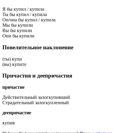
Я бы купил / купила
Ты бы купил / купила
Он/она бы купил / купила
Мы бы купили
Вы бы купили
Они бы купили
Повелительное наклонение
(ты) купи
(вы) купите
Причастия и деепричастия
причастие
Действительный залог
купивший
Страдательный залог
купленный
деепричастие
купив