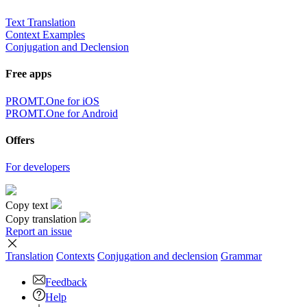
Text Translation
Context Examples
Conjugation and Declension
Free apps
PROMT.One for iOS
PROMT.One for Android
Offers
For developers
Copy text
Copy translation
Report an issue
Translation
Contexts
Conjugation
and declension
Grammar
Feedback
Help