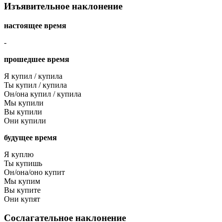
Изъявительное наклонение
настоящее время
-
прошедшее время
Я купил / купила
Ты купил / купила
Он/она купил / купила
Мы купили
Вы купили
Они купили
будущее время
Я куплю
Ты купишь
Он/она/оно купит
Мы купим
Вы купите
Они купят
Сослагательное наклонение