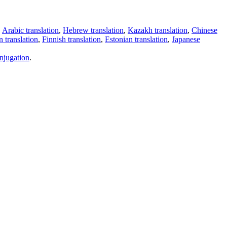
,
Arabic translation
,
Hebrew translation
,
Kazakh translation
,
Chinese
 translation
,
Finnish translation
,
Estonian translation
,
Japanese
njugation
.