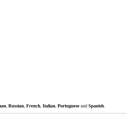
man
,
Russian
,
French
,
Italian
,
Portuguese
and
Spanish
.