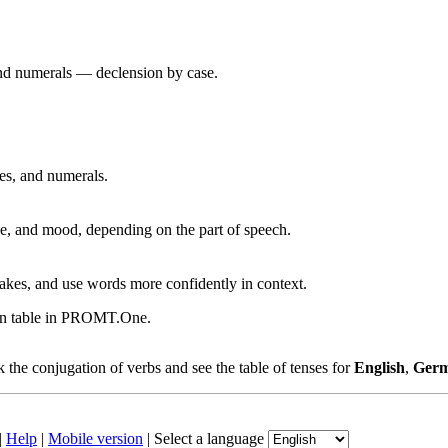
 and numerals — declension by case.
ves, and numerals.
, and mood, depending on the part of speech.
akes, and use words more confidently in context.
ion table in PROMT.One.
the conjugation of verbs and see the table of tenses for
English
,
Ger
|
Help
|
Mobile version
|
Select a language