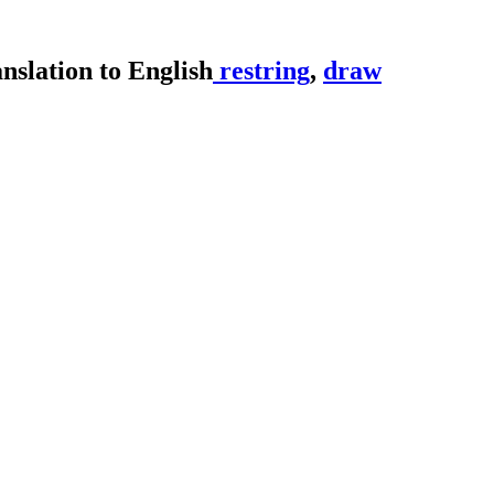
restring
,
draw