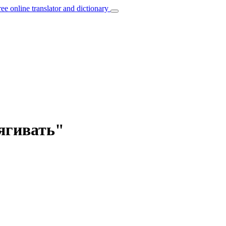
ree online translator and dictionary
тягивать"