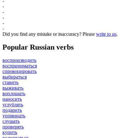
-
-
-
-
-
-
Did you find any mistake or inaccuracy? Please
write to us
.
Popular Russian verbs
воспроизводить
восприниматься
спровоцировать
выбираться
ставить
выживать
воплощать
наносить
углублять
подарить
упоминать
слушать
проверять
купить
волноваться