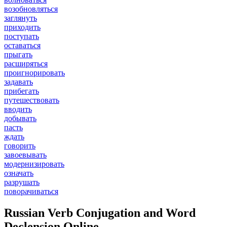
возобновляться
заглянуть
приходить
поступать
оставаться
прыгать
расширяться
проигнорировать
задавать
прибегать
путешествовать
вводить
добывать
пасть
ждать
говорить
завоевывать
модернизировать
означать
разрушать
поворачиваться
Russian Verb Conjugation and Word
Declension Online