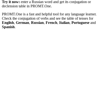
Try it now:
enter a Russian word and get its conjugation or
declension table in PROMT.One.
PROMT.One is a fast and helpful tool for any language learner.
Check the conjugation of verbs and see the table of tenses for
English
,
German
,
Russian
,
French
,
Italian
,
Portuguese
and
Spanish
.