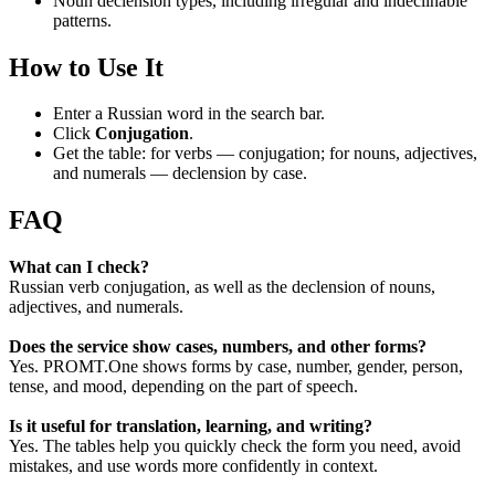
Noun declension types, including irregular and indeclinable
patterns.
How to Use It
Enter a Russian word in the search bar.
Click
Conjugation
.
Get the table: for verbs — conjugation; for nouns, adjectives,
and numerals — declension by case.
FAQ
What can I check?
Russian verb conjugation, as well as the declension of nouns,
adjectives, and numerals.
Does the service show cases, numbers, and other forms?
Yes. PROMT.One shows forms by case, number, gender, person,
tense, and mood, depending on the part of speech.
Is it useful for translation, learning, and writing?
Yes. The tables help you quickly check the form you need, avoid
mistakes, and use words more confidently in context.