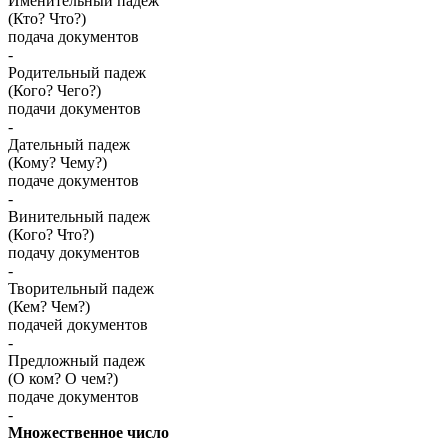
Именительный падеж
(Кто? Что?)
подача документов
-
Родительный падеж
(Кого? Чего?)
подачи документов
-
Дательный падеж
(Кому? Чему?)
подаче документов
-
Винительный падеж
(Кого? Что?)
подачу документов
-
Творительный падеж
(Кем? Чем?)
подачей документов
-
Предложный падеж
(О ком? О чем?)
подаче документов
-
Множественное число