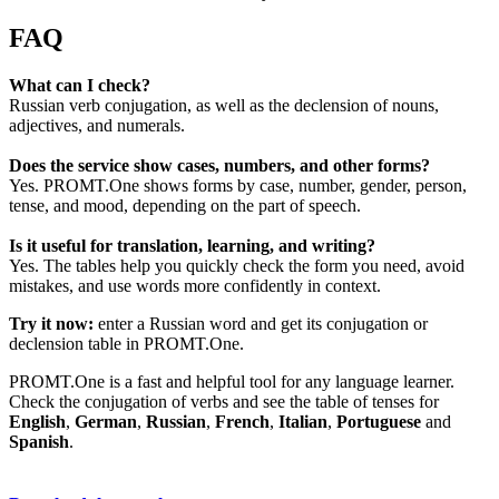
FAQ
What can I check?
Russian verb conjugation, as well as the declension of nouns,
adjectives, and numerals.
Does the service show cases, numbers, and other forms?
Yes. PROMT.One shows forms by case, number, gender, person,
tense, and mood, depending on the part of speech.
Is it useful for translation, learning, and writing?
Yes. The tables help you quickly check the form you need, avoid
mistakes, and use words more confidently in context.
Try it now:
enter a Russian word and get its conjugation or
declension table in PROMT.One.
PROMT.One is a fast and helpful tool for any language learner.
Check the conjugation of verbs and see the table of tenses for
English
,
German
,
Russian
,
French
,
Italian
,
Portuguese
and
Spanish
.