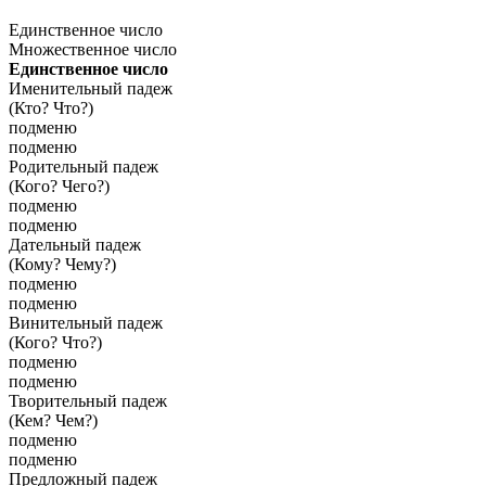
Единственное число
Множественное число
Единственное число
Именительный падеж
(Кто? Что?)
подменю
подменю
Родительный падеж
(Кого? Чего?)
подменю
подменю
Дательный падеж
(Кому? Чему?)
подменю
подменю
Винительный падеж
(Кого? Что?)
подменю
подменю
Творительный падеж
(Кем? Чем?)
подменю
подменю
Предложный падеж