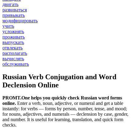
двигать
развиваться
привыкать
модифицировать
учить
усложнять
проживать
выпускать
отвлекать
располагать
вычислять
обслуживать
Russian Verb Conjugation and Word
Declension Online
PROMT.One helps you quickly check Russian word forms
online.
Enter a verb, noun, adjective, or numeral and get a table
instantly: for verbs — forms by person, number, tense, and mood;
for nouns, adjectives, and numerals — declension by case, gender,
and number. It is useful for learning, translation, and quick form
checks.