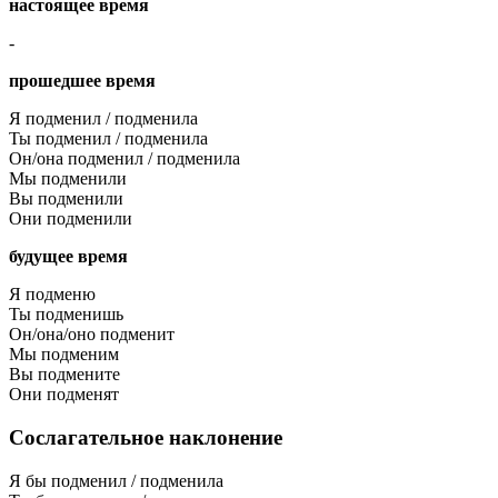
настоящее время
-
прошедшее время
Я подменил / подменила
Ты подменил / подменила
Он/она подменил / подменила
Мы подменили
Вы подменили
Они подменили
будущее время
Я подменю
Ты подменишь
Он/она/оно подменит
Мы подменим
Вы подмените
Они подменят
Сослагательное наклонение
Я бы подменил / подменила