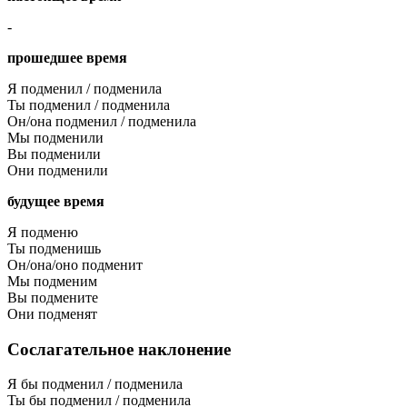
-
прошедшее время
Я подменил / подменила
Ты подменил / подменила
Он/она подменил / подменила
Мы подменили
Вы подменили
Они подменили
будущее время
Я подменю
Ты подменишь
Он/она/оно подменит
Мы подменим
Вы подмените
Они подменят
Сослагательное наклонение
Я бы подменил / подменила
Ты бы подменил / подменила