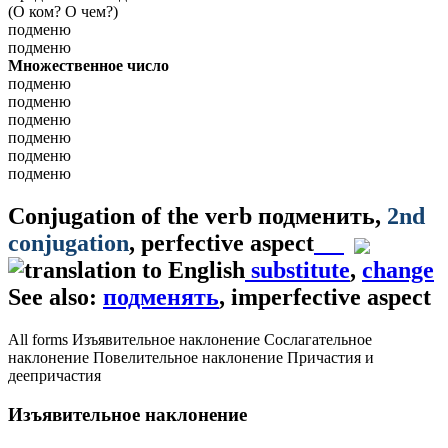
(О ком? О чем?)
подменю
подменю
Множественное число
подменю
подменю
подменю
подменю
подменю
подменю
Conjugation of the verb
подменить
,
2nd
conjugation
, perfective aspect
substitute
,
change
See also:
подменять
, imperfective aspect
All forms
Изъявительное наклонение
Сослагательное
наклонение
Повелительное наклонение
Причастия и
деепричастия
Изъявительное наклонение