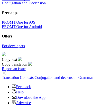
Conjugation and Declension
Free apps
PROMT.One for iOS
PROMT.One for Android
Offers
For developers
Copy text
Copy translation
Report an issue
Translation
Contexts
Conjugation
and declension
Grammar
Feedback
Help
Download the App
Advertise