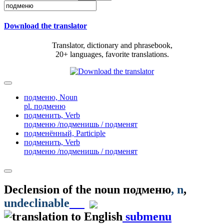
Download the translator
Translator, dictionary and phrasebook,
20+ languages, favorite translations.
подменю,
Noun
pl. подменю
подменить,
Verb
подменю /подменишь / подменят
подменённый,
Participle
подменить,
Verb
подменю /подменишь / подменят
Declension of the noun
подменю
, n
,
undeclinable
submenu