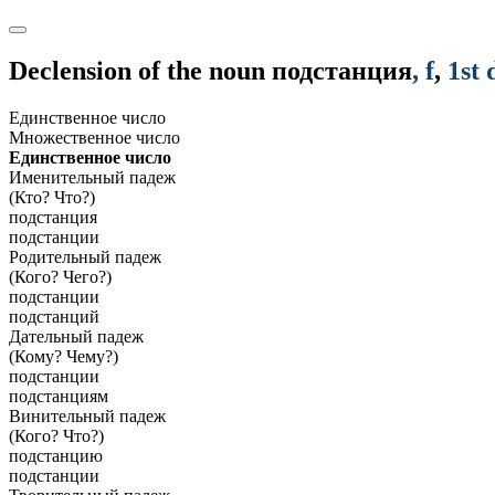
Declension of the noun
подстанция
, f
,
1st 
Единственное число
Множественное число
Единственное число
Именительный падеж
(Кто? Что?)
подстанция
подстанции
Родительный падеж
(Кого? Чего?)
подстанции
подстанций
Дательный падеж
(Кому? Чему?)
подстанции
подстанциям
Винительный падеж
(Кого? Что?)
подстанцию
подстанции