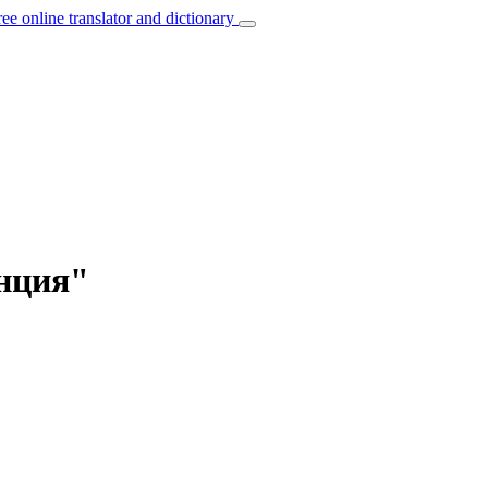
ree online translator and dictionary
анция"