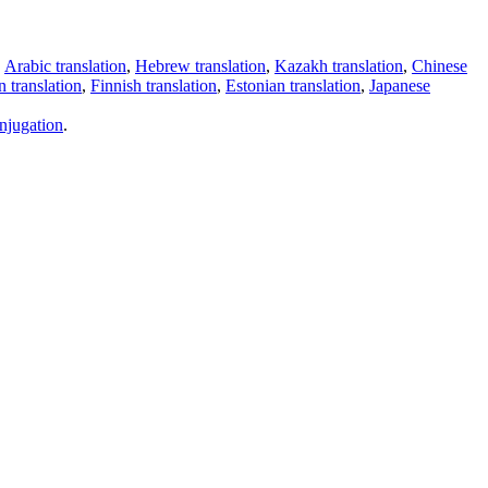
,
Arabic translation
,
Hebrew translation
,
Kazakh translation
,
Chinese
 translation
,
Finnish translation
,
Estonian translation
,
Japanese
njugation
.