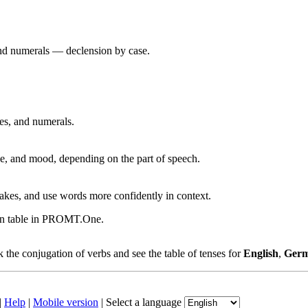
 and numerals — declension by case.
ves, and numerals.
, and mood, depending on the part of speech.
akes, and use words more confidently in context.
ion table in PROMT.One.
the conjugation of verbs and see the table of tenses for
English
,
Ger
|
Help
|
Mobile version
|
Select a language