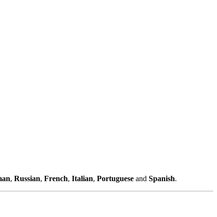
man
,
Russian
,
French
,
Italian
,
Portuguese
and
Spanish
.