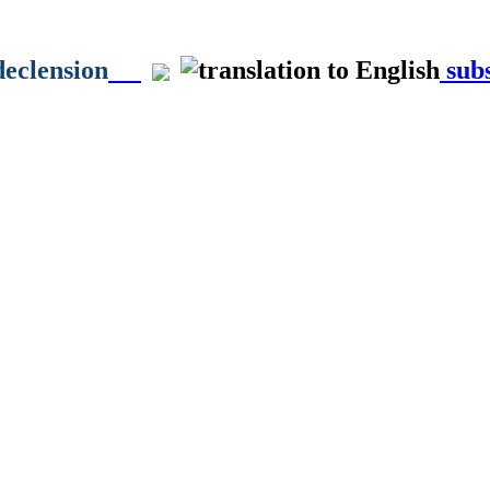
declension
subs