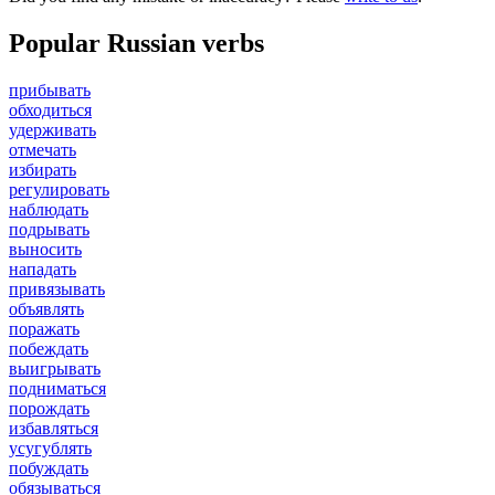
Popular Russian verbs
прибывать
обходиться
удерживать
отмечать
избирать
регулировать
наблюдать
подрывать
выносить
нападать
привязывать
объявлять
поражать
побеждать
выигрывать
подниматься
порождать
избавляться
усугублять
побуждать
обязываться