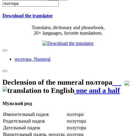
Download the translator
Translator, dictionary and phrasebook,
20+ languages, favorite translations.
полтора,
Numeral
Declension of the numeral
полтора
one and a half
Мужской род
Именительный падеж
полтора
Родительный падеж
полутора
Дательный падеж
полутора
Винительный падеж, неодуш.
полтора