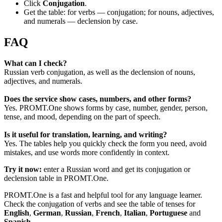
Click
Conjugation
.
Get the table: for verbs — conjugation; for nouns, adjectives,
and numerals — declension by case.
FAQ
What can I check?
Russian verb conjugation, as well as the declension of nouns,
adjectives, and numerals.
Does the service show cases, numbers, and other forms?
Yes. PROMT.One shows forms by case, number, gender, person,
tense, and mood, depending on the part of speech.
Is it useful for translation, learning, and writing?
Yes. The tables help you quickly check the form you need, avoid
mistakes, and use words more confidently in context.
Try it now:
enter a Russian word and get its conjugation or
declension table in PROMT.One.
PROMT.One is a fast and helpful tool for any language learner.
Check the conjugation of verbs and see the table of tenses for
English
,
German
,
Russian
,
French
,
Italian
,
Portuguese
and
Spanish
.