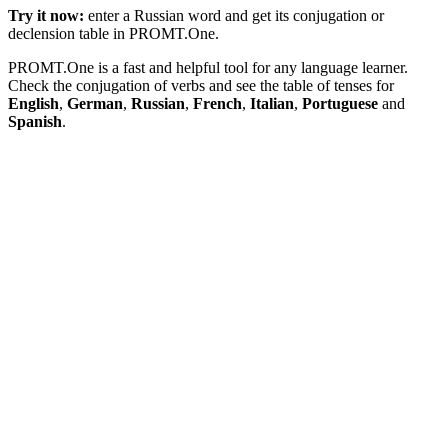
Try it now:
enter a Russian word and get its conjugation or
declension table in PROMT.One.
PROMT.One is a fast and helpful tool for any language learner.
Check the conjugation of verbs and see the table of tenses for
English
,
German
,
Russian
,
French
,
Italian
,
Portuguese
and
Spanish
.