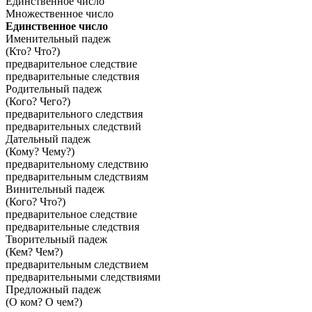
Единственное число
Множественное число
Единственное число
Именительный падеж
(Кто? Что?)
предварительное следствие
предварительные следствия
Родительный падеж
(Кого? Чего?)
предварительного следствия
предварительных следствий
Дательный падеж
(Кому? Чему?)
предварительному следствию
предварительным следствиям
Винительный падеж
(Кого? Что?)
предварительное следствие
предварительные следствия
Творительный падеж
(Кем? Чем?)
предварительным следствием
предварительными следствиями
Предложный падеж
(О ком? О чем?)