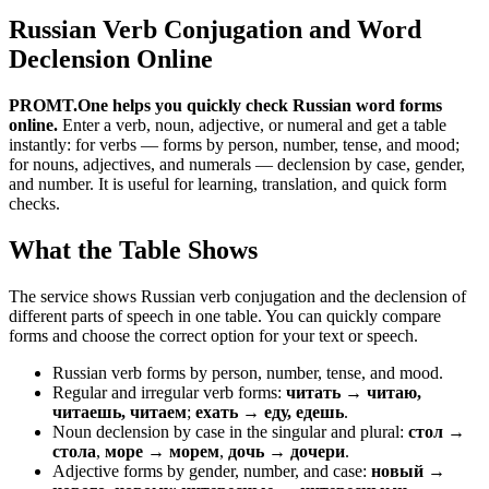
Russian Verb Conjugation and Word
Declension Online
PROMT.One helps you quickly check Russian word forms
online.
Enter a verb, noun, adjective, or numeral and get a table
instantly: for verbs — forms by person, number, tense, and mood;
for nouns, adjectives, and numerals — declension by case, gender,
and number. It is useful for learning, translation, and quick form
checks.
What the Table Shows
The service shows Russian verb conjugation and the declension of
different parts of speech in one table. You can quickly compare
forms and choose the correct option for your text or speech.
Russian verb forms by person, number, tense, and mood.
Regular and irregular verb forms:
читать → читаю,
читаешь, читаем
;
ехать → еду, едешь
.
Noun declension by case in the singular and plural:
стол →
стола
,
море → морем
,
дочь → дочери
.
Adjective forms by gender, number, and case:
новый →