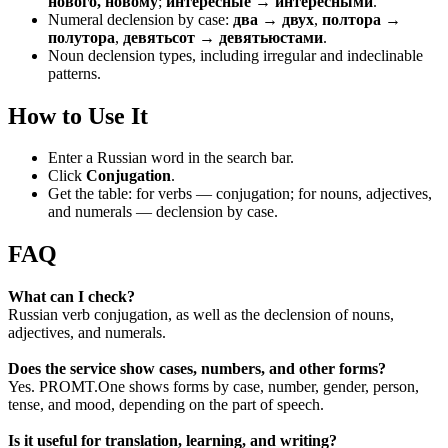
нового, новому
;
интересные → интересными
.
Numeral declension by case:
два → двух
,
полтора →
полутора
,
девятьсот → девятьюстами
.
Noun declension types, including irregular and indeclinable
patterns.
How to Use It
Enter a Russian word in the search bar.
Click
Conjugation
.
Get the table: for verbs — conjugation; for nouns, adjectives,
and numerals — declension by case.
FAQ
What can I check?
Russian verb conjugation, as well as the declension of nouns,
adjectives, and numerals.
Does the service show cases, numbers, and other forms?
Yes. PROMT.One shows forms by case, number, gender, person,
tense, and mood, depending on the part of speech.
Is it useful for translation, learning, and writing?