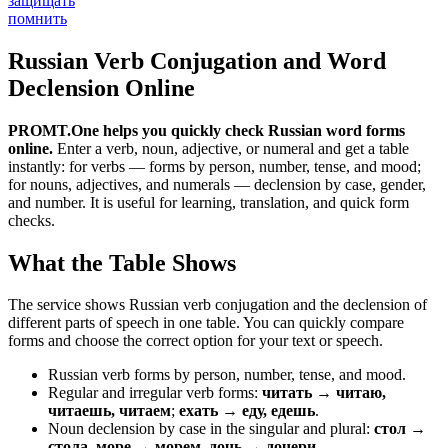
защищать
помнить
Russian Verb Conjugation and Word
Declension Online
PROMT.One helps you quickly check Russian word forms
online.
Enter a verb, noun, adjective, or numeral and get a table
instantly: for verbs — forms by person, number, tense, and mood;
for nouns, adjectives, and numerals — declension by case, gender,
and number. It is useful for learning, translation, and quick form
checks.
What the Table Shows
The service shows Russian verb conjugation and the declension of
different parts of speech in one table. You can quickly compare
forms and choose the correct option for your text or speech.
Russian verb forms by person, number, tense, and mood.
Regular and irregular verb forms:
читать → читаю,
читаешь, читаем
;
ехать → еду, едешь
.
Noun declension by case in the singular and plural:
стол →
стола
,
море → морем
,
дочь → дочери
.