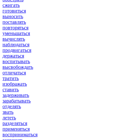
сжигать
готовиться
выносить
поставлять
повторяться
уменьшаться
вычислять
наблюдаться
продвигаться
держаться
воспитывать
высвобождать
отличаться
тратить
изображать
ставить
задерживать
зарабатывать
отделять
звать
лететь
разделяться
применяться
восприниматься