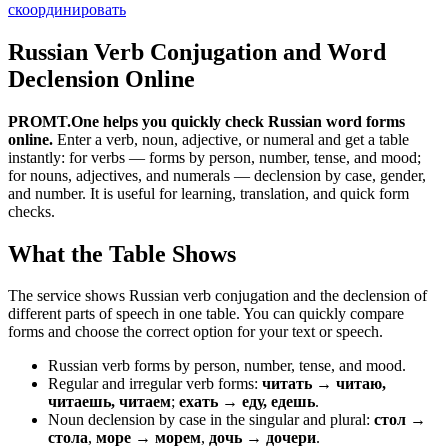
скоординировать
Russian Verb Conjugation and Word
Declension Online
PROMT.One helps you quickly check Russian word forms
online.
Enter a verb, noun, adjective, or numeral and get a table
instantly: for verbs — forms by person, number, tense, and mood;
for nouns, adjectives, and numerals — declension by case, gender,
and number. It is useful for learning, translation, and quick form
checks.
What the Table Shows
The service shows Russian verb conjugation and the declension of
different parts of speech in one table. You can quickly compare
forms and choose the correct option for your text or speech.
Russian verb forms by person, number, tense, and mood.
Regular and irregular verb forms:
читать → читаю,
читаешь, читаем
;
ехать → еду, едешь
.
Noun declension by case in the singular and plural:
стол →
стола
,
море → морем
,
дочь → дочери
.