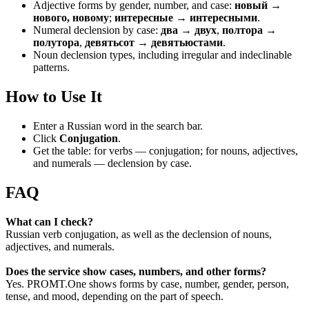
Adjective forms by gender, number, and case:
новый →
нового, новому
;
интересные → интересными
.
Numeral declension by case:
два → двух
,
полтора →
полутора
,
девятьсот → девятьюстами
.
Noun declension types, including irregular and indeclinable
patterns.
How to Use It
Enter a Russian word in the search bar.
Click
Conjugation
.
Get the table: for verbs — conjugation; for nouns, adjectives,
and numerals — declension by case.
FAQ
What can I check?
Russian verb conjugation, as well as the declension of nouns,
adjectives, and numerals.
Does the service show cases, numbers, and other forms?
Yes. PROMT.One shows forms by case, number, gender, person,
tense, and mood, depending on the part of speech.