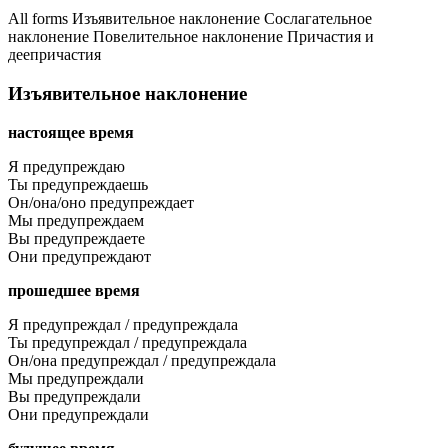
All forms
Изъявительное наклонение
Сослагательное
наклонение
Повелительное наклонение
Причастия и
деепричастия
Изъявительное наклонение
настоящее время
Я предупреждаю
Ты предупреждаешь
Он/она/оно предупреждает
Мы предупреждаем
Вы предупреждаете
Они предупреждают
прошедшее время
Я предупреждал / предупреждала
Ты предупреждал / предупреждала
Он/она предупреждал / предупреждала
Мы предупреждали
Вы предупреждали
Они предупреждали