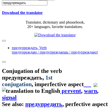
Download the translator
Translator, dictionary and phrasebook,
20+ languages, favorite translations.
предупреждать,
Verb
предупреждаю / предупреждаешь / предупреждают
Conjugation of the verb
предупреждать
,
1st
conjugation
, imperfective aspect
prevent
,
warn
,
signal
See also:
предупредить
, perfective aspect