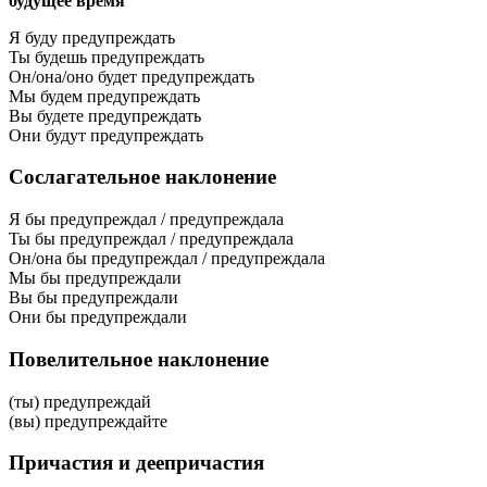
будущее время
Я буду предупреждать
Ты будешь предупреждать
Он/она/оно будет предупреждать
Мы будем предупреждать
Вы будете предупреждать
Они будут предупреждать
Сослагательное наклонение
Я бы предупреждал / предупреждала
Ты бы предупреждал / предупреждала
Он/она бы предупреждал / предупреждала
Мы бы предупреждали
Вы бы предупреждали
Они бы предупреждали
Повелительное наклонение
(ты) предупреждай
(вы) предупреждайте
Причастия и деепричастия