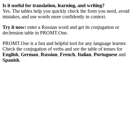
Is it useful for translation, learning, and writing?
Yes. The tables help you quickly check the form you need, avoid
mistakes, and use words more confidently in context.
Try it now:
enter a Russian word and get its conjugation or
declension table in PROMT.One.
PROMT.One is a fast and helpful tool for any language learner.
Check the conjugation of verbs and see the table of tenses for
English
,
German
,
Russian
,
French
,
Italian
,
Portuguese
and
Spanish
.