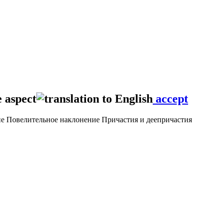
e aspect
accept
ие
Повелительное наклонение
Причастия и деепричастия