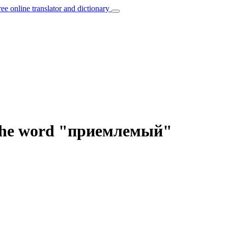
ree online translator and dictionary
f the word "приемлемый"