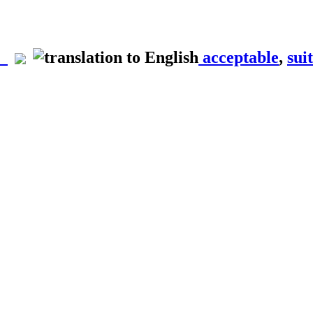
acceptable
,
sui