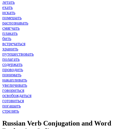
летать
ехать
искать
помещать
распознавать
смягчать
плакать
бить
встречаться
хранить
путешествовать
полагать
содержать
проводить
понимать
накапливать
увеличивать
говориться
освобождаться
готовиться
погашать
стрелять
Russian Verb Conjugation and Word