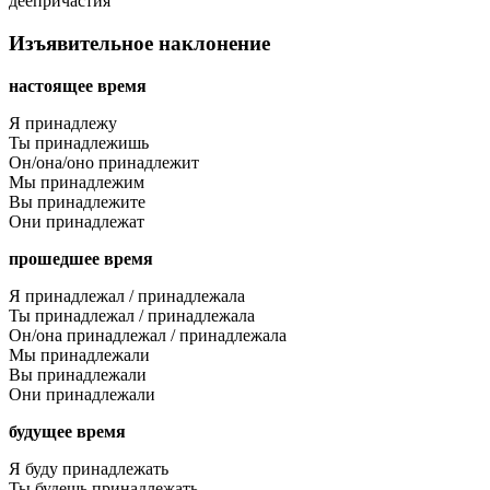
деепричастия
Изъявительное наклонение
настоящее время
Я принадлежу
Ты принадлежишь
Он/она/оно принадлежит
Мы принадлежим
Вы принадлежите
Они принадлежат
прошедшее время
Я принадлежал / принадлежала
Ты принадлежал / принадлежала
Он/она принадлежал / принадлежала
Мы принадлежали
Вы принадлежали
Они принадлежали
будущее время
Я буду принадлежать
Ты будешь принадлежать