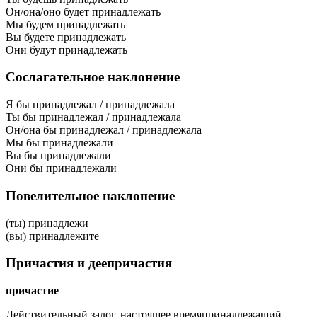
Он/она/оно будет принадлежать
Мы будем принадлежать
Вы будете принадлежать
Они будут принадлежать
Сослагательное наклонение
Я бы принадлежал / принадлежала
Ты бы принадлежал / принадлежала
Он/она бы принадлежал / принадлежала
Мы бы принадлежали
Вы бы принадлежали
Они бы принадлежали
Повелительное наклонение
(ты) принадлежи
(вы) принадлежите
Причастия и деепричастия
причастие
Действительный залог, настоящее время
принадлежащий