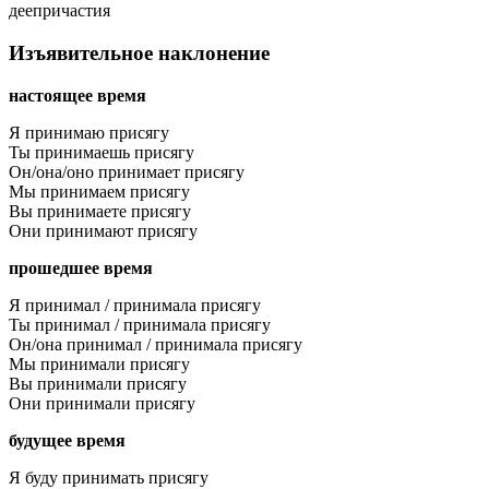
деепричастия
Изъявительное наклонение
настоящее время
Я принимаю присягу
Ты принимаешь присягу
Он/она/оно принимает присягу
Мы принимаем присягу
Вы принимаете присягу
Они принимают присягу
прошедшее время
Я принимал / принимала присягу
Ты принимал / принимала присягу
Он/она принимал / принимала присягу
Мы принимали присягу
Вы принимали присягу
Они принимали присягу
будущее время
Я буду принимать присягу