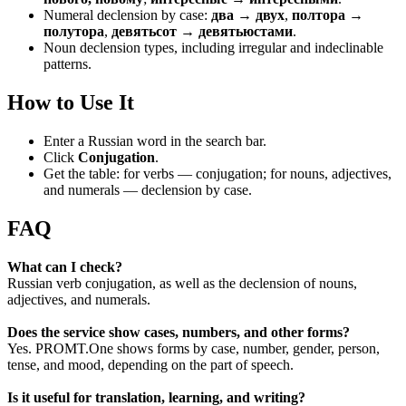
Numeral declension by case:
два → двух
,
полтора →
полутора
,
девятьсот → девятьюстами
.
Noun declension types, including irregular and indeclinable
patterns.
How to Use It
Enter a Russian word in the search bar.
Click
Conjugation
.
Get the table: for verbs — conjugation; for nouns, adjectives,
and numerals — declension by case.
FAQ
What can I check?
Russian verb conjugation, as well as the declension of nouns,
adjectives, and numerals.
Does the service show cases, numbers, and other forms?
Yes. PROMT.One shows forms by case, number, gender, person,
tense, and mood, depending on the part of speech.
Is it useful for translation, learning, and writing?