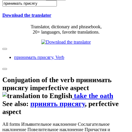
Download the translator
Translator, dictionary and phrasebook,
20+ languages, favorite translations.
принимать присягу,
Verb
Conjugation of the verb
принимать
присягу
imperfective aspect
take the oath
See also:
принять присягу
, perfective
aspect
All forms
Изъявительное наклонение
Сослагательное
наклонение
Повелительное наклонение
Причастия и