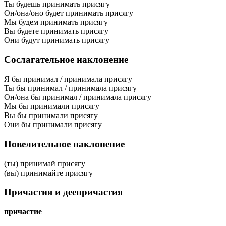
Ты будешь принимать присягу
Он/она/оно будет принимать присягу
Мы будем принимать присягу
Вы будете принимать присягу
Они будут принимать присягу
Сослагательное наклонение
Я бы принимал / принимала присягу
Ты бы принимал / принимала присягу
Он/она бы принимал / принимала присягу
Мы бы принимали присягу
Вы бы принимали присягу
Они бы принимали присягу
Повелительное наклонение
(ты) принимай присягу
(вы) принимайте присягу
Причастия и деепричастия
причастие