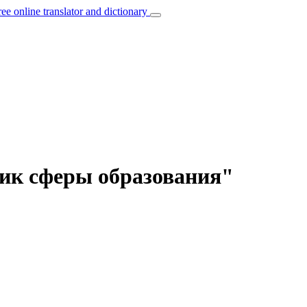
ree online translator and dictionary
тник сферы образования"