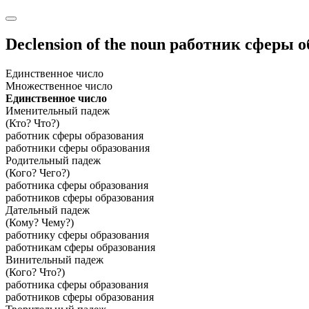
Declension of the noun
работник сферы о
Единственное число
Множественное число
Единственное число
Именительный падеж
(Кто? Что?)
работник сферы образования
работники сферы образования
Родительный падеж
(Кого? Чего?)
работника сферы образования
работников сферы образования
Дательный падеж
(Кому? Чему?)
работнику сферы образования
работникам сферы образования
Винительный падеж
(Кого? Что?)
работника сферы образования
работников сферы образования