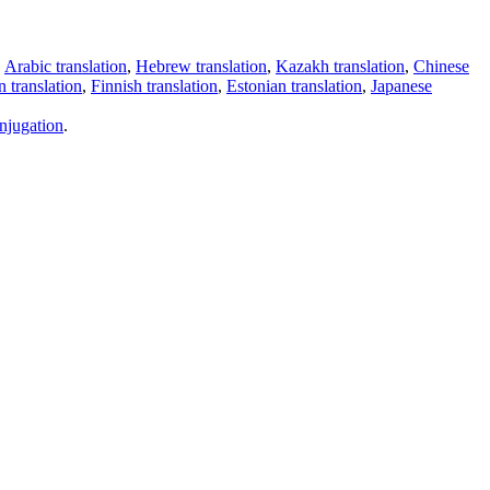
,
Arabic translation
,
Hebrew translation
,
Kazakh translation
,
Chinese
 translation
,
Finnish translation
,
Estonian translation
,
Japanese
njugation
.