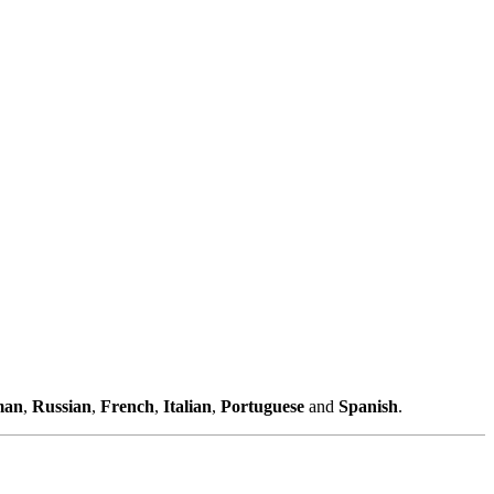
man
,
Russian
,
French
,
Italian
,
Portuguese
and
Spanish
.