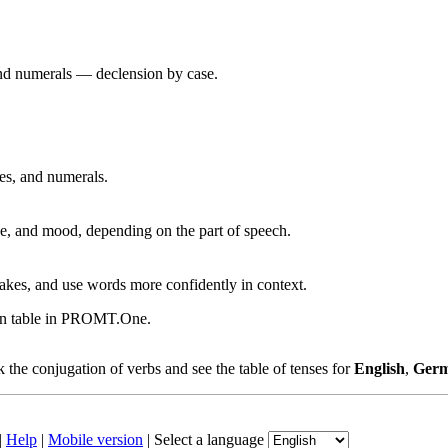
 and numerals — declension by case.
ves, and numerals.
, and mood, depending on the part of speech.
akes, and use words more confidently in context.
ion table in PROMT.One.
the conjugation of verbs and see the table of tenses for
English
,
Ger
|
Help
|
Mobile version
|
Select a language