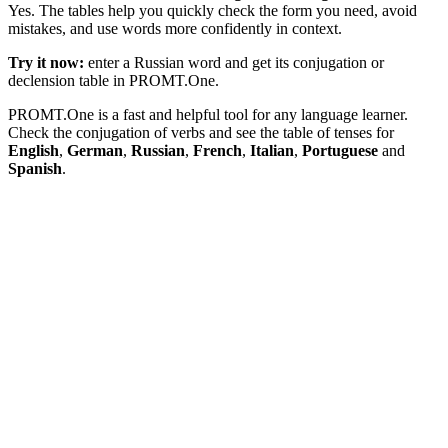
Yes. The tables help you quickly check the form you need, avoid
mistakes, and use words more confidently in context.
Try it now:
enter a Russian word and get its conjugation or
declension table in PROMT.One.
PROMT.One is a fast and helpful tool for any language learner.
Check the conjugation of verbs and see the table of tenses for
English
,
German
,
Russian
,
French
,
Italian
,
Portuguese
and
Spanish
.