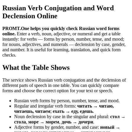
Russian Verb Conjugation and Word
Declension Online
PROMT.One helps you quickly check Russian word forms
online.
Enter a verb, noun, adjective, or numeral and get a table
instantly: for verbs — forms by person, number, tense, and mood;
for nouns, adjectives, and numerals — declension by case, gender,
and number. It is useful for learning, translation, and quick form
checks.
What the Table Shows
The service shows Russian verb conjugation and the declension of
different parts of speech in one table. You can quickly compare
forms and choose the correct option for your text or speech.
Russian verb forms by person, number, tense, and mood.
Regular and irregular verb forms:
читать → читаю,
читаешь, читаем
;
ехать → еду, едешь
.
Noun declension by case in the singular and plural:
стол →
стола
,
море → морем
,
дочь → дочери
.
Adjective forms by gender, number, and case:
новый →