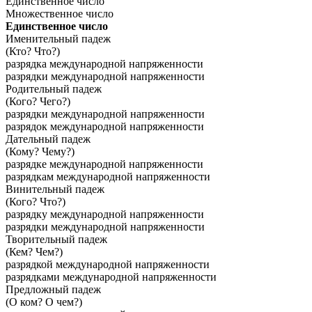
Единственное число
Множественное число
Единственное число
Именительный падеж
(Кто? Что?)
разрядка международной напряженности
разрядки международной напряженности
Родительный падеж
(Кого? Чего?)
разрядки международной напряженности
разрядок международной напряженности
Дательный падеж
(Кому? Чему?)
разрядке международной напряженности
разрядкам международной напряженности
Винительный падеж
(Кого? Что?)
разрядку международной напряженности
разрядки международной напряженности
Творительный падеж
(Кем? Чем?)
разрядкой международной напряженности
разрядками международной напряженности
Предложный падеж
(О ком? О чем?)