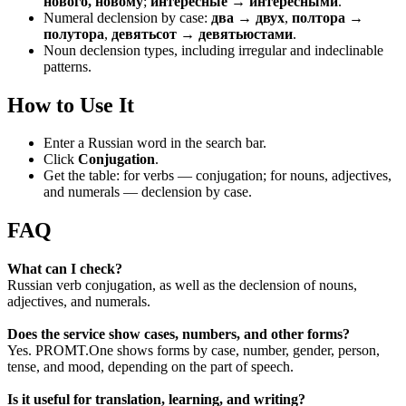
нового, новому
;
интересные → интересными
.
Numeral declension by case:
два → двух
,
полтора →
полутора
,
девятьсот → девятьюстами
.
Noun declension types, including irregular and indeclinable
patterns.
How to Use It
Enter a Russian word in the search bar.
Click
Conjugation
.
Get the table: for verbs — conjugation; for nouns, adjectives,
and numerals — declension by case.
FAQ
What can I check?
Russian verb conjugation, as well as the declension of nouns,
adjectives, and numerals.
Does the service show cases, numbers, and other forms?
Yes. PROMT.One shows forms by case, number, gender, person,
tense, and mood, depending on the part of speech.
Is it useful for translation, learning, and writing?