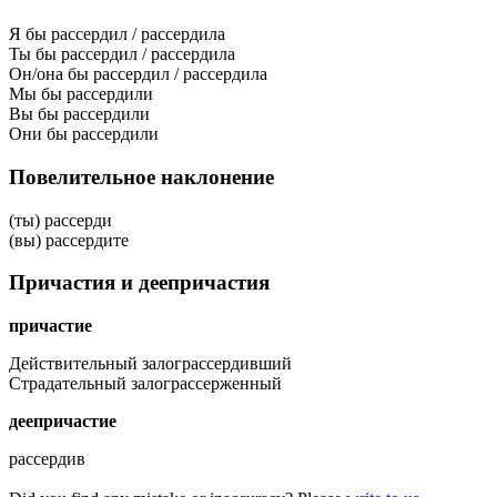
Я бы рассердил / рассердила
Ты бы рассердил / рассердила
Он/она бы рассердил / рассердила
Мы бы рассердили
Вы бы рассердили
Они бы рассердили
Повелительное наклонение
(ты) рассерди
(вы) рассердите
Причастия и деепричастия
причастие
Действительный залог
рассердивший
Страдательный залог
рассерженный
деепричастие
рассердив