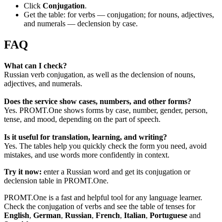
Click
Conjugation
.
Get the table: for verbs — conjugation; for nouns, adjectives,
and numerals — declension by case.
FAQ
What can I check?
Russian verb conjugation, as well as the declension of nouns,
adjectives, and numerals.
Does the service show cases, numbers, and other forms?
Yes. PROMT.One shows forms by case, number, gender, person,
tense, and mood, depending on the part of speech.
Is it useful for translation, learning, and writing?
Yes. The tables help you quickly check the form you need, avoid
mistakes, and use words more confidently in context.
Try it now:
enter a Russian word and get its conjugation or
declension table in PROMT.One.
PROMT.One is a fast and helpful tool for any language learner.
Check the conjugation of verbs and see the table of tenses for
English
,
German
,
Russian
,
French
,
Italian
,
Portuguese
and