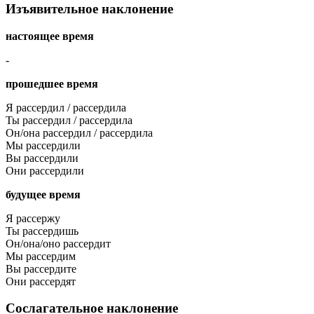
Изъявительное наклонение
настоящее время
-
прошедшее время
Я рассердил / рассердила
Ты рассердил / рассердила
Он/она рассердил / рассердила
Мы рассердили
Вы рассердили
Они рассердили
будущее время
Я рассержу
Ты рассердишь
Он/она/оно рассердит
Мы рассердим
Вы рассердите
Они рассердят
Сослагательное наклонение