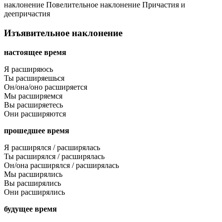
наклонение
Повелительное наклонение
Причастия и
деепричастия
Изъявительное наклонение
настоящее время
Я расширяюсь
Ты расширяешься
Он/она/оно расширяется
Мы расширяемся
Вы расширяетесь
Они расширяются
прошедшее время
Я расширялся / расширялась
Ты расширялся / расширялась
Он/она расширялся / расширялась
Мы расширялись
Вы расширялись
Они расширялись
будущее время