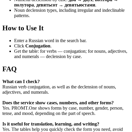
полутора
,
девятьсот → девятьюстами
.
Noun declension types, including irregular and indeclinable
patterns.
How to Use It
Enter a Russian word in the search bar.
Click
Conjugation
.
Get the table: for verbs — conjugation; for nouns, adjectives,
and numerals — declension by case.
FAQ
What can I check?
Russian verb conjugation, as well as the declension of nouns,
adjectives, and numerals.
Does the service show cases, numbers, and other forms?
Yes. PROMT.One shows forms by case, number, gender, person,
tense, and mood, depending on the part of speech.
Is it useful for translation, learning, and writing?
Yes. The tables help you quickly check the form you need, avoid