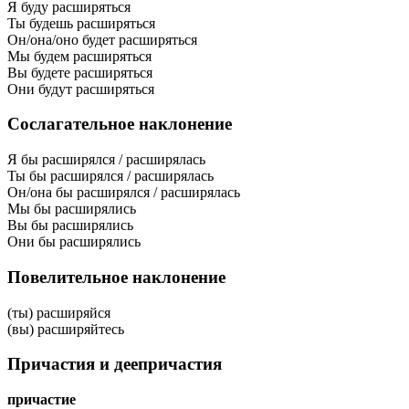
Я буду расширяться
Ты будешь расширяться
Он/она/оно будет расширяться
Мы будем расширяться
Вы будете расширяться
Они будут расширяться
Сослагательное наклонение
Я бы расширялся / расширялась
Ты бы расширялся / расширялась
Он/она бы расширялся / расширялась
Мы бы расширялись
Вы бы расширялись
Они бы расширялись
Повелительное наклонение
(ты) расширяйся
(вы) расширяйтесь
Причастия и деепричастия
причастие