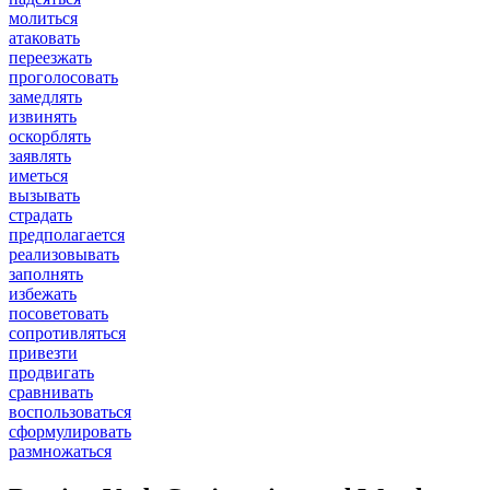
молиться
атаковать
переезжать
проголосовать
замедлять
извинять
оскорблять
заявлять
иметься
вызывать
страдать
предполагается
реализовывать
заполнять
избежать
посоветовать
сопротивляться
привезти
продвигать
сравнивать
воспользоваться
сформулировать
размножаться