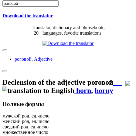
Download the translator
Translator, dictionary and phrasebook,
20+ languages, favorite translations.
роговой,
Adjective
Declension of the adjective
роговой
horn
,
horny
Полные формы
мужской род, ед.число
женский род, ед.число
средний род, ед.число
множественное число