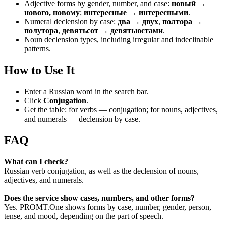
Adjective forms by gender, number, and case:
новый →
нового, новому
;
интересные → интересными
.
Numeral declension by case:
два → двух
,
полтора →
полутора
,
девятьсот → девятьюстами
.
Noun declension types, including irregular and indeclinable
patterns.
How to Use It
Enter a Russian word in the search bar.
Click
Conjugation
.
Get the table: for verbs — conjugation; for nouns, adjectives,
and numerals — declension by case.
FAQ
What can I check?
Russian verb conjugation, as well as the declension of nouns,
adjectives, and numerals.
Does the service show cases, numbers, and other forms?
Yes. PROMT.One shows forms by case, number, gender, person,
tense, and mood, depending on the part of speech.