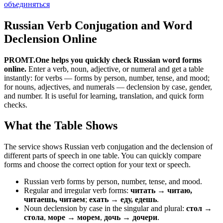
объединяться
Russian Verb Conjugation and Word
Declension Online
PROMT.One helps you quickly check Russian word forms
online.
Enter a verb, noun, adjective, or numeral and get a table
instantly: for verbs — forms by person, number, tense, and mood;
for nouns, adjectives, and numerals — declension by case, gender,
and number. It is useful for learning, translation, and quick form
checks.
What the Table Shows
The service shows Russian verb conjugation and the declension of
different parts of speech in one table. You can quickly compare
forms and choose the correct option for your text or speech.
Russian verb forms by person, number, tense, and mood.
Regular and irregular verb forms:
читать → читаю,
читаешь, читаем
;
ехать → еду, едешь
.
Noun declension by case in the singular and plural:
стол →
стола
,
море → морем
,
дочь → дочери
.