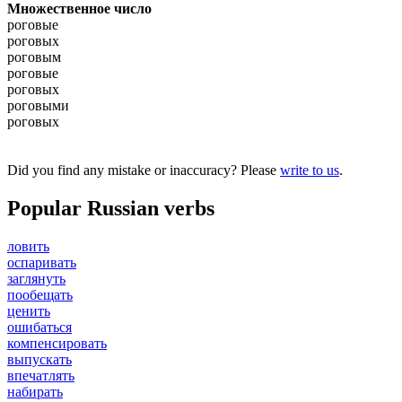
Множественное число
роговые
роговых
роговым
роговые
роговых
роговыми
роговых
Did you find any mistake or inaccuracy? Please
write to us
.
Popular Russian verbs
ловить
оспаривать
заглянуть
пообещать
ценить
ошибаться
компенсировать
выпускать
впечатлять
набирать