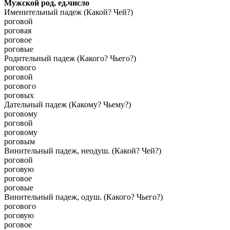
Мужской род, ед.число
Именительный падеж (Какой? Чей?)
роговой
роговая
роговое
роговые
Родительный падеж (Какого? Чьего?)
рогового
роговой
рогового
роговых
Дательный падеж (Какому? Чьему?)
роговому
роговой
роговому
роговым
Винительный падеж, неодуш. (Какой? Чей?)
роговой
роговую
роговое
роговые
Винительный падеж, одуш. (Какого? Чьего?)
рогового
роговую
роговое