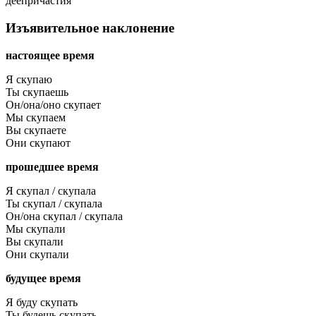
деепричастия
Изъявительное наклонение
настоящее время
Я скупаю
Ты скупаешь
Он/она/оно скупает
Мы скупаем
Вы скупаете
Они скупают
прошедшее время
Я скупал / скупала
Ты скупал / скупала
Он/она скупал / скупала
Мы скупали
Вы скупали
Они скупали
будущее время
Я буду скупать
Ты будешь скупать