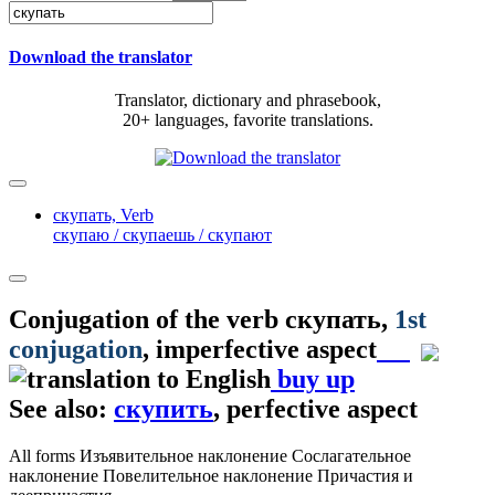
Download the translator
Translator, dictionary and phrasebook,
20+ languages, favorite translations.
скупать,
Verb
скупаю / скупаешь / скупают
Conjugation of the verb
скупать
,
1st
conjugation
, imperfective aspect
buy up
See also:
скупить
, perfective aspect
All forms
Изъявительное наклонение
Сослагательное
наклонение
Повелительное наклонение
Причастия и