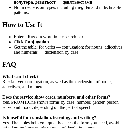
полутора
,
девятьсот → девятьюстами
.
Noun declension types, including irregular and indeclinable
patterns.
How to Use It
Enter a Russian word in the search bar.
Click
Conjugation
.
Get the table: for verbs — conjugation; for nouns, adjectives,
and numerals — declension by case.
FAQ
What can I check?
Russian verb conjugation, as well as the declension of nouns,
adjectives, and numerals.
Does the service show cases, numbers, and other forms?
Yes. PROMT.One shows forms by case, number, gender, person,
tense, and mood, depending on the part of speech.
Is it useful for translation, learning, and writing?
Yes. The tables help you quickly check the form you need, avoid
mistakes, and use words more confidently in context.