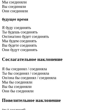
Мы соединяли
Вы соединяли
Они соединяли
будущее время
Я буду соединять
Ты будешь соединять
Он/она/оно будет соединять
Мы будем соединять
Вы будете соединять
Они будут соединять
Сослагательное наклонение
Я бы соединял / соединяла
Ты бы соединял / соединяла
Он/она бы соединял / соединяла
Мы бы соединяли
Вы бы соединяли
Они бы соединяли
Повелительное наклонение
(ты) соединяй