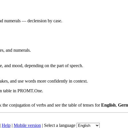
 and numerals — declension by case.
ves, and numerals.
, and mood, depending on the part of speech.
akes, and use words more confidently in context.
ion table in PROMT.One.
the conjugation of verbs and see the table of tenses for
English
,
Ger
|
Help
|
Mobile version
|
Select a language