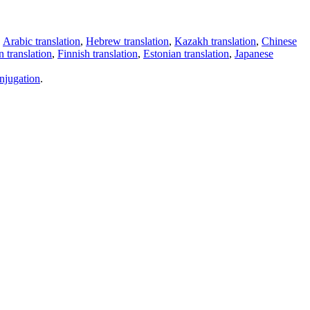
,
Arabic translation
,
Hebrew translation
,
Kazakh translation
,
Chinese
 translation
,
Finnish translation
,
Estonian translation
,
Japanese
njugation
.