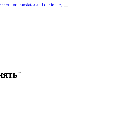
ree online translator and dictionary
инять"