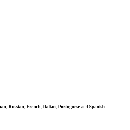
man
,
Russian
,
French
,
Italian
,
Portuguese
and
Spanish
.