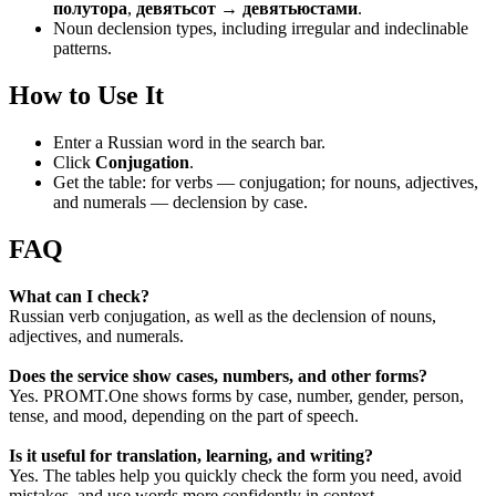
полутора
,
девятьсот → девятьюстами
.
Noun declension types, including irregular and indeclinable
patterns.
How to Use It
Enter a Russian word in the search bar.
Click
Conjugation
.
Get the table: for verbs — conjugation; for nouns, adjectives,
and numerals — declension by case.
FAQ
What can I check?
Russian verb conjugation, as well as the declension of nouns,
adjectives, and numerals.
Does the service show cases, numbers, and other forms?
Yes. PROMT.One shows forms by case, number, gender, person,
tense, and mood, depending on the part of speech.
Is it useful for translation, learning, and writing?
Yes. The tables help you quickly check the form you need, avoid
mistakes, and use words more confidently in context.