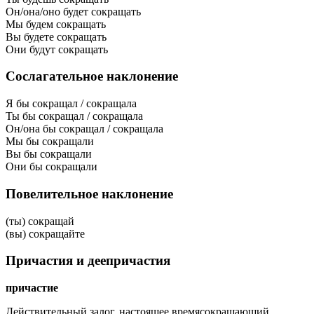
Он/она/оно будет сокращать
Мы будем сокращать
Вы будете сокращать
Они будут сокращать
Сослагательное наклонение
Я бы сокращал / сокращала
Ты бы сокращал / сокращала
Он/она бы сокращал / сокращала
Мы бы сокращали
Вы бы сокращали
Они бы сокращали
Повелительное наклонение
(ты) сокращай
(вы) сокращайте
Причастия и деепричастия
причастие
Действительный залог, настоящее время
сокращающий