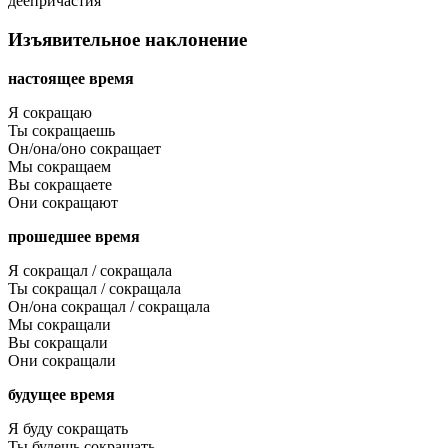
деепричастия
Изъявительное наклонение
настоящее время
Я сокращаю
Ты сокращаешь
Он/она/оно сокращает
Мы сокращаем
Вы сокращаете
Они сокращают
прошедшее время
Я сокращал / сокращала
Ты сокращал / сокращала
Он/она сокращал / сокращала
Мы сокращали
Вы сокращали
Они сокращали
будущее время
Я буду сокращать
Ты будешь сокращать