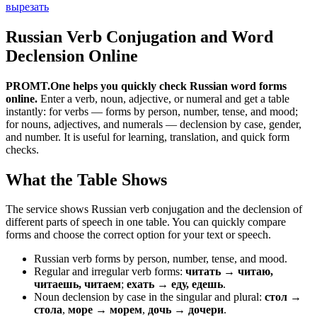
вырезать
Russian Verb Conjugation and Word
Declension Online
PROMT.One helps you quickly check Russian word forms
online.
Enter a verb, noun, adjective, or numeral and get a table
instantly: for verbs — forms by person, number, tense, and mood;
for nouns, adjectives, and numerals — declension by case, gender,
and number. It is useful for learning, translation, and quick form
checks.
What the Table Shows
The service shows Russian verb conjugation and the declension of
different parts of speech in one table. You can quickly compare
forms and choose the correct option for your text or speech.
Russian verb forms by person, number, tense, and mood.
Regular and irregular verb forms:
читать → читаю,
читаешь, читаем
;
ехать → еду, едешь
.
Noun declension by case in the singular and plural:
стол →
стола
,
море → морем
,
дочь → дочери
.