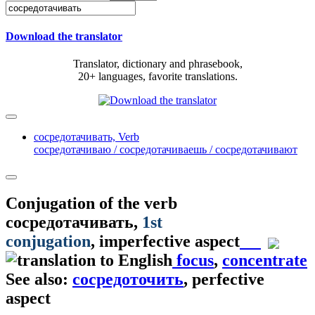
Download the translator
Translator, dictionary and phrasebook,
20+ languages, favorite translations.
сосредотачивать,
Verb
сосредотачиваю / сосредотачиваешь / сосредотачивают
Conjugation of the verb
сосредотачивать
,
1st
conjugation
, imperfective aspect
focus
,
concentrate
See also:
сосредоточить
, perfective
aspect