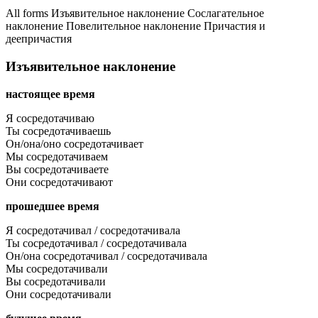
All forms
Изъявительное наклонение
Сослагательное
наклонение
Повелительное наклонение
Причастия и
деепричастия
Изъявительное наклонение
настоящее время
Я сосредотачиваю
Ты сосредотачиваешь
Он/она/оно сосредотачивает
Мы сосредотачиваем
Вы сосредотачиваете
Они сосредотачивают
прошедшее время
Я сосредотачивал / сосредотачивала
Ты сосредотачивал / сосредотачивала
Он/она сосредотачивал / сосредотачивала
Мы сосредотачивали
Вы сосредотачивали
Они сосредотачивали