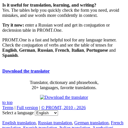
Is it useful for translation, learning, and writing?
Yes. The tables help you quickly check the form you need, avoid
mistakes, and use words more confidently in context.
Try it now:
enter a Russian word and get its conjugation or
declension table in PROMT.One.
PROMT.One is a fast and helpful tool for any language learner.
Check the conjugation of verbs and see the table of tenses for
English
,
German
,
Russian
,
French
,
Italian
,
Portuguese
and
Spanish
.
Download the translator
Translator, dictionary and phrasebook,
20+ languages, favorite translations.
to top
Terms
|
Full version
|
© PROMT, 2010 - 2026
Select a language
English translation
,
Russian translation
,
German translation
,
French
translation
,
Spanish translation
,
Italian translation
,
Azerbaijani