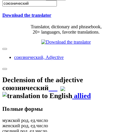
Download the translator
Translator, dictionary and phrasebook,
20+ languages, favorite translations.
союзнический,
Adjective
Declension of the adjective
союзнический
allied
Полные формы
мужской род, ед.число
женский род, ед.число
средний род, ед.число