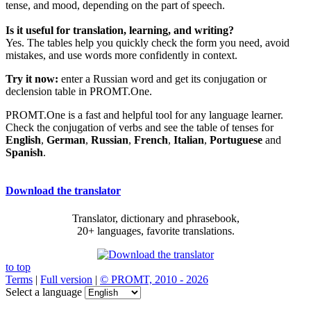
tense, and mood, depending on the part of speech.
Is it useful for translation, learning, and writing?
Yes. The tables help you quickly check the form you need, avoid
mistakes, and use words more confidently in context.
Try it now:
enter a Russian word and get its conjugation or
declension table in PROMT.One.
PROMT.One is a fast and helpful tool for any language learner.
Check the conjugation of verbs and see the table of tenses for
English
,
German
,
Russian
,
French
,
Italian
,
Portuguese
and
Spanish
.
Download the translator
Translator, dictionary and phrasebook,
20+ languages, favorite translations.
to top
Terms
|
Full version
|
© PROMT, 2010 - 2026
Select a language