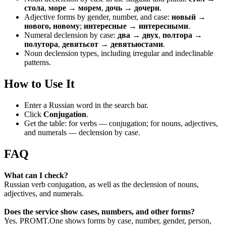
стола
,
море → морем
,
дочь → дочери
.
Adjective forms by gender, number, and case:
новый →
нового, новому
;
интересные → интересными
.
Numeral declension by case:
два → двух
,
полтора →
полутора
,
девятьсот → девятьюстами
.
Noun declension types, including irregular and indeclinable
patterns.
How to Use It
Enter a Russian word in the search bar.
Click
Conjugation
.
Get the table: for verbs — conjugation; for nouns, adjectives,
and numerals — declension by case.
FAQ
What can I check?
Russian verb conjugation, as well as the declension of nouns,
adjectives, and numerals.
Does the service show cases, numbers, and other forms?
Yes. PROMT.One shows forms by case, number, gender, person,