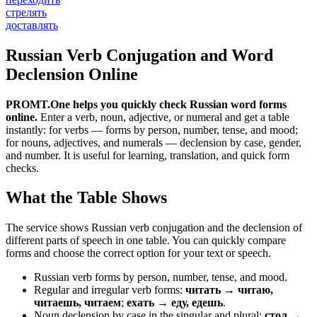
стрелять
доставлять
Russian Verb Conjugation and Word
Declension Online
PROMT.One helps you quickly check Russian word forms
online.
Enter a verb, noun, adjective, or numeral and get a table
instantly: for verbs — forms by person, number, tense, and mood;
for nouns, adjectives, and numerals — declension by case, gender,
and number. It is useful for learning, translation, and quick form
checks.
What the Table Shows
The service shows Russian verb conjugation and the declension of
different parts of speech in one table. You can quickly compare
forms and choose the correct option for your text or speech.
Russian verb forms by person, number, tense, and mood.
Regular and irregular verb forms:
читать → читаю,
читаешь, читаем
;
ехать → еду, едешь
.
Noun declension by case in the singular and plural:
стол →