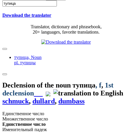
Download the translator
Translator, dictionary and phrasebook,
20+ languages, favorite translations.
тупица,
Noun
pl. тупицы
Declension of the noun
тупица
, f
,
1st
declension
schmuck
,
dullard
,
dumbass
Единственное число
Множественное число
Единственное число
Именительный падеж