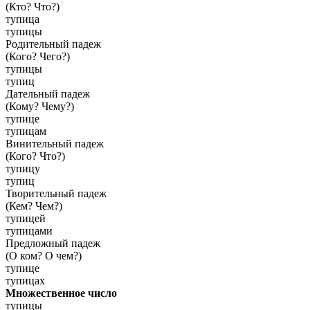
(Кто? Что?)
тупица
тупицы
Родительный падеж
(Кого? Чего?)
тупицы
тупиц
Дательный падеж
(Кому? Чему?)
тупице
тупицам
Винительный падеж
(Кого? Что?)
тупицу
тупиц
Творительный падеж
(Кем? Чем?)
тупицей
тупицами
Предложный падеж
(О ком? О чем?)
тупице
тупицах
Множественное число
тупицы