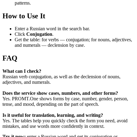
patterns.
How to Use It
Enter a Russian word in the search bar.
Click
Conjugation
.
Get the table: for verbs — conjugation; for nouns, adjectives,
and numerals — declension by case.
FAQ
What can I check?
Russian verb conjugation, as well as the declension of nouns,
adjectives, and numerals.
Does the service show cases, numbers, and other forms?
Yes. PROMT.One shows forms by case, number, gender, person,
tense, and mood, depending on the part of speech.
Is it useful for translation, learning, and writing?
Yes. The tables help you quickly check the form you need, avoid
mistakes, and use words more confidently in context.
Try it now:
enter a Russian word and get its conjugation or