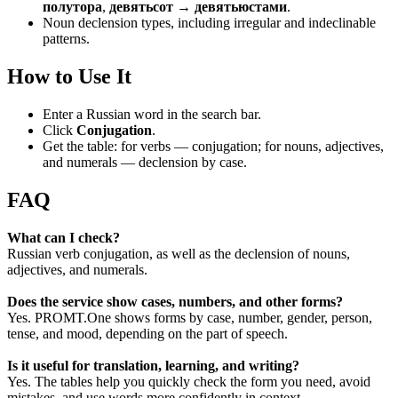
полутора
,
девятьсот → девятьюстами
.
Noun declension types, including irregular and indeclinable
patterns.
How to Use It
Enter a Russian word in the search bar.
Click
Conjugation
.
Get the table: for verbs — conjugation; for nouns, adjectives,
and numerals — declension by case.
FAQ
What can I check?
Russian verb conjugation, as well as the declension of nouns,
adjectives, and numerals.
Does the service show cases, numbers, and other forms?
Yes. PROMT.One shows forms by case, number, gender, person,
tense, and mood, depending on the part of speech.
Is it useful for translation, learning, and writing?
Yes. The tables help you quickly check the form you need, avoid
mistakes, and use words more confidently in context.