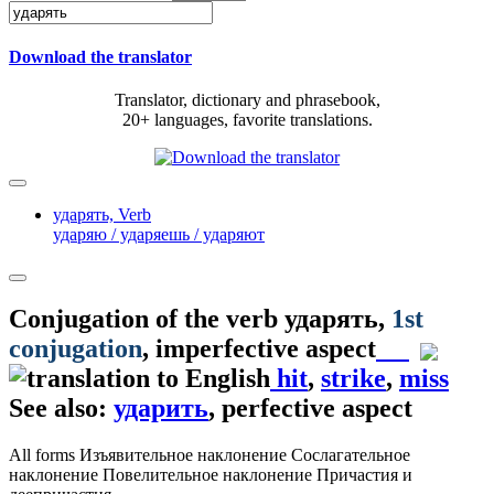
Download the translator
Translator, dictionary and phrasebook,
20+ languages, favorite translations.
ударять,
Verb
ударяю / ударяешь / ударяют
Conjugation of the verb
ударять
,
1st
conjugation
, imperfective aspect
hit
,
strike
,
miss
See also:
ударить
, perfective aspect
All forms
Изъявительное наклонение
Сослагательное
наклонение
Повелительное наклонение
Причастия и