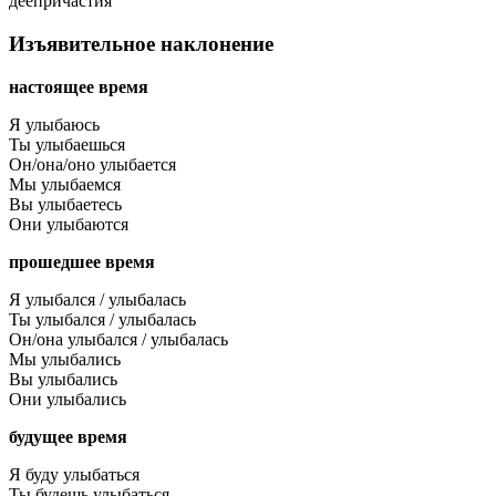
деепричастия
Изъявительное наклонение
настоящее время
Я улыбаюсь
Ты улыбаешься
Он/она/оно улыбается
Мы улыбаемся
Вы улыбаетесь
Они улыбаются
прошедшее время
Я улыбался / улыбалась
Ты улыбался / улыбалась
Он/она улыбался / улыбалась
Мы улыбались
Вы улыбались
Они улыбались
будущее время
Я буду улыбаться
Ты будешь улыбаться