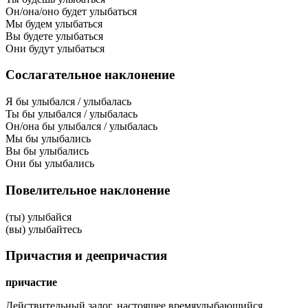
Он/она/оно будет улыбаться
Мы будем улыбаться
Вы будете улыбаться
Они будут улыбаться
Сослагательное наклонение
Я бы улыбался / улыбалась
Ты бы улыбался / улыбалась
Он/она бы улыбался / улыбалась
Мы бы улыбались
Вы бы улыбались
Они бы улыбались
Повелительное наклонение
(ты) улыбайся
(вы) улыбайтесь
Причастия и деепричастия
причастие
Действительный залог, настоящее время
улыбающийся