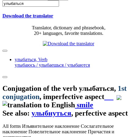
Download the translator
Translator, dictionary and phrasebook,
20+ languages, favorite translations.
улыбаться,
Verb
улыбаюсь / улыбаешься / улыбаются
Conjugation of the verb
улыбаться
,
1st
conjugation
, imperfective aspect
smile
See also:
улыбнуться
, perfective aspect
All forms
Изъявительное наклонение
Сослагательное
наклонение
Повелительное наклонение
Причастия и